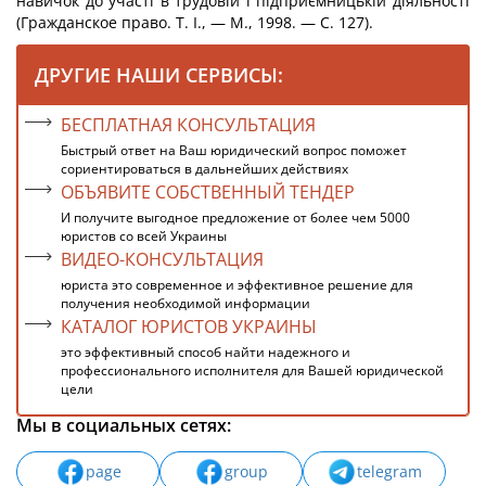
навичок до участі в трудовій і підприємницькій діяльності
(Гражданское право. Т. І., — М., 1998. — С. 127).
ДРУГИЕ НАШИ СЕРВИСЫ:
БЕСПЛАТНАЯ КОНСУЛЬТАЦИЯ
Быстрый ответ на Ваш юридический вопрос поможет
сориентироваться в дальнейших действиях
ОБЪЯВИТЕ СОБСТВЕННЫЙ ТЕНДЕР
И получите выгодное предложение от более чем 5000
юристов со всей Украины
ВИДЕО-КОНСУЛЬТАЦИЯ
юриста это современное и эффективное решение для
получения необходимой информации
КАТАЛОГ ЮРИСТОВ УКРАИНЫ
это эффективный способ найти надежного и
профессионального исполнителя для Вашей юридической
цели
Мы в социальных сетях:
page
group
telegram