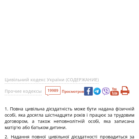
Цивільний кодекс України (СОДЕРЖАНИЕ)
19989
Прочие кодексы
Просмотров
1. Повна цивільна дієздатність може бути надана фізичній
особі, яка досягла шістнадцяти років і працює за трудовим
договором, а також неповнолітній особі, яка записана
матір'ю або батьком дитини.
2. Надання повної цивільної дієздатності провадиться за