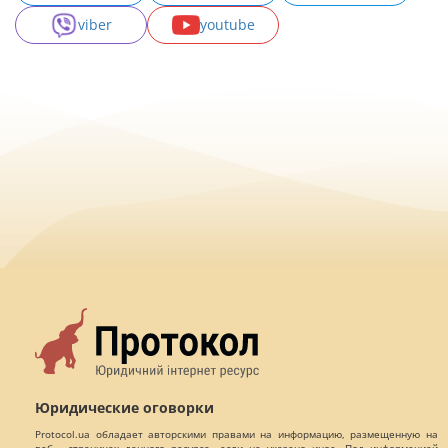
viber
youtube
Юридические оговорки
Protocol.ua обладает авторскими правами на информацию, размещенную на