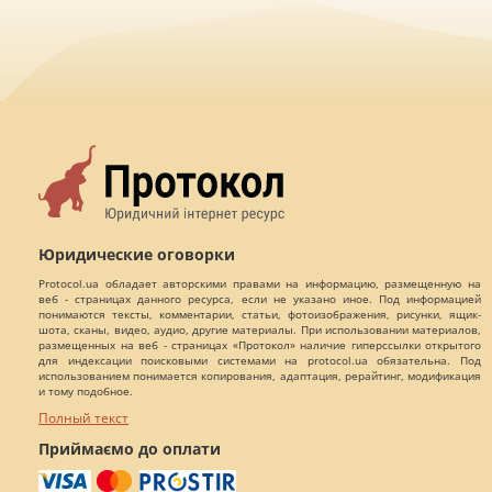
Юридические оговорки
Protocol.ua обладает авторскими правами на информацию, размещенную на
веб - страницах данного ресурса, если не указано иное. Под информацией
понимаются тексты, комментарии, статьи, фотоизображения, рисунки, ящик-
шота, сканы, видео, аудио, другие материалы. При использовании материалов,
размещенных на веб - страницах «Протокол» наличие гиперссылки открытого
для индексации поисковыми системами на protocol.ua обязательна. Под
использованием понимается копирования, адаптация, рерайтинг, модификация
и тому подобное.
Полный текст
Приймаємо до оплати