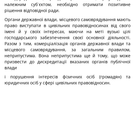
належним суб´єктом, необхідно отримати позитивне
рішення відповідної ради.
Органи державної влади, місцевого самоврядування мають
право виступати в цивільних правовідносинах від свого
імені й у своїх інтересах, маючи на меті вузькі цілі
господарського забезпечення своєї основної діяльності.
Разом з тим, комерціалізація органів державної влади та
місцевого самоврядування, за загальним правилом,
неприпустима. Вона неприпустима ще й тому, що може
призвести до дискредитації вказаних органів публічної
влади
і порушення інтересів фізичних осіб (громадян) та
юридичних осіб у сфері цивільних правовідносин.