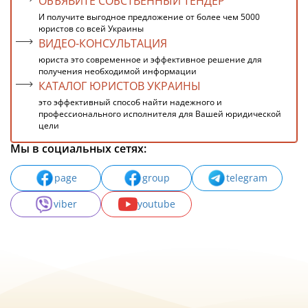
ОБЪЯВИТЕ СОБСТВЕННЫЙ ТЕНДЕР
И получите выгодное предложение от более чем 5000
юристов со всей Украины
ВИДЕО-КОНСУЛЬТАЦИЯ
юриста это современное и эффективное решение для
получения необходимой информации
КАТАЛОГ ЮРИСТОВ УКРАИНЫ
это эффективный способ найти надежного и
профессионального исполнителя для Вашей юридической
цели
Мы в социальных сетях:
page
group
telegram
viber
youtube