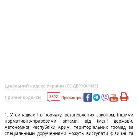
Цивільний кодекс України (СОДЕРЖАНИЕ)
3892
Прочие кодексы
Просмотров
1. У випадках і в порядку, встановлених законом, іншими
нормативно-правовими актами, від імені держави,
Автономної Республіки Крим, територіальних громад за
спеціальними дорученнями можуть виступати фізичні та