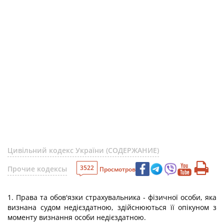
Цивільний кодекс України (СОДЕРЖАНИЕ)
3522
Прочие кодексы
Просмотров
1. Права та обов'язки страхувальника - фізичної особи, яка
визнана судом недієздатною, здійснюються її опікуном з
моменту визнання особи недієздатною.