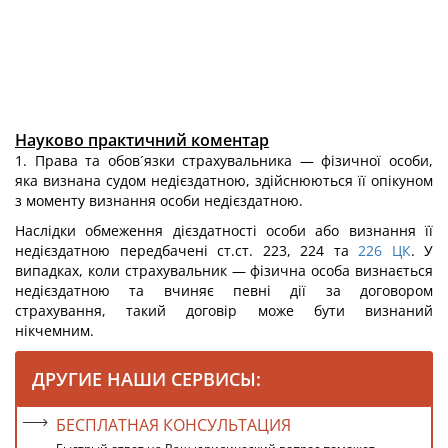
Науково практичний коментар
1. Права та обов´язки страхувальника — фізичної особи,
яка визнана судом недієздатною, здійснюються її опікуном
з моменту визнання особи недієздатною.
Наслідки обмеження дієздатності особи або визнання її
недієздатною передбачені ст.ст. 223, 224 та
226
ЦК
. У
випадках, коли страхувальник — фізична особа визнається
недієздатною та вчиняє певні дії за договором
страхування, такий договір може бути визнаний
нікчемним.
ДРУГИЕ НАШИ СЕРВИСЫ:
БЕСПЛАТНАЯ КОНСУЛЬТАЦИЯ