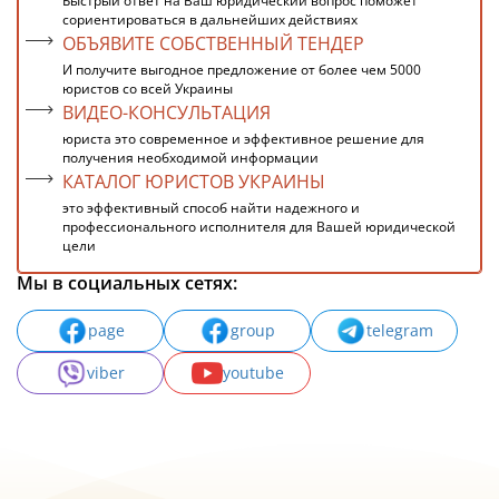
Быстрый ответ на Ваш юридический вопрос поможет
сориентироваться в дальнейших действиях
ОБЪЯВИТЕ СОБСТВЕННЫЙ ТЕНДЕР
И получите выгодное предложение от более чем 5000
юристов со всей Украины
ВИДЕО-КОНСУЛЬТАЦИЯ
юриста это современное и эффективное решение для
получения необходимой информации
КАТАЛОГ ЮРИСТОВ УКРАИНЫ
это эффективный способ найти надежного и
профессионального исполнителя для Вашей юридической
цели
Мы в социальных сетях:
page
group
telegram
viber
youtube