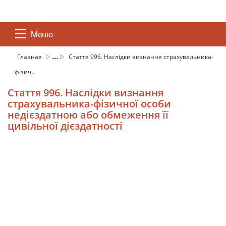
Меню
...
Главная
Стаття 996. Наслідки визнання страхувальника-
фізич...
Стаття 996. Наслідки визнання
страхувальника-фізичної особи
недієздатною або обмеження її
цивільної дієздатності