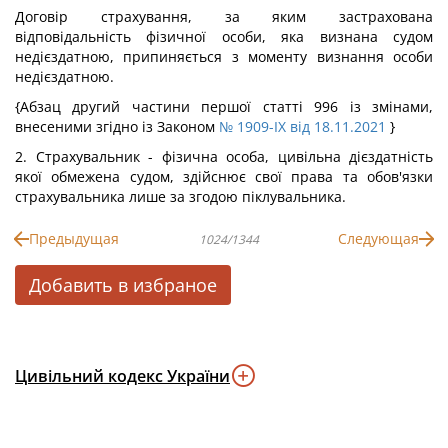
Договір страхування, за яким застрахована
відповідальність фізичної особи, яка визнана судом
недієздатною, припиняється з моменту визнання особи
недієздатною.
{Абзац другий частини першої статті 996 із змінами,
внесеними згідно із Законом
№ 1909-IX від 18.11.2021
}
2. Страхувальник - фізична особа, цивільна дієздатність
якої обмежена судом, здійснює свої права та обов'язки
страхувальника лише за згодою піклувальника.
Предыдущая
Следующая
1024/1344
Добавить в избраное
Цивільний кодекс України