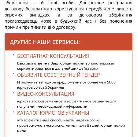
зберігання — й інші особи. Дострокове розірвання
договору безплатного користування передбачене лише в
окремих випадках, а за договором зберігання
поклажодавець може в будь-який час і без пояснення
причин припинити дію договору.
ДРУГИЕ НАШИ СЕРВИСЫ:
БЕСПЛАТНАЯ КОНСУЛЬТАЦИЯ
Быстрый ответ на Ваш юридический вопрос поможет
сориентироваться в дальнейших действиях
ОБЪЯВИТЕ СОБСТВЕННЫЙ ТЕНДЕР
И получите выгодное предложение от более чем 5000
юристов со всей Украины
ВИДЕО-КОНСУЛЬТАЦИЯ
юриста это современное и эффективное решение для
получения необходимой информации
КАТАЛОГ ЮРИСТОВ УКРАИНЫ
это эффективный способ найти надежного и
профессионального исполнителя для Вашей юридической
цели