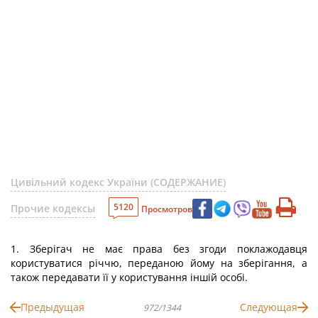
Цивільний кодекс України (СОДЕРЖАНИЕ)
5120
Прочие кодексы
Просмотров
1. Зберігач не має права без згоди поклажодавця
користуватися річчю, переданою йому на зберігання, а
також передавати її у користування іншій особі.
Предыдущая
Следующая
972/1344