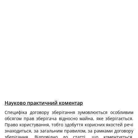
Науково практичний коментар
Специфіка договору зберігання зумовлюється особливим
обсягом прав зберігача відносно майна, яке зберігається.
Право користування, тобто здобуття корисних якостей речі
знаходиться, за загальним правилом, за рамками договору
зберігання. Відповідно до статті, що коментується,