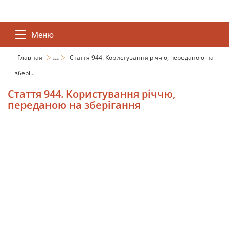
Меню
...
Главная
Стаття 944. Користування річчю, переданою на
збері...
Стаття 944. Користування річчю,
переданою на зберігання