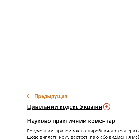
Предыдущая
Цивільний кодекс України
Науково практичний коментар
Безумовним правом члена виробничого кооператив
щодо виплати йому вартості паю або виділення май