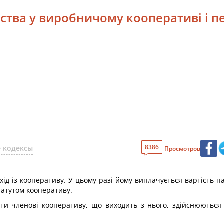
ства у виробничому кооперативі і п
8386
 кодексы
Просмотров
ід із кооперативу. У цьому разі йому виплачується вартість 
татутом кооперативу.
ти членові кооперативу, що виходить з нього, здійснюються 