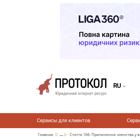
RU
Сервисы для клиентов
Серв
...
Главная
Стаття 166. Припинення членства у в