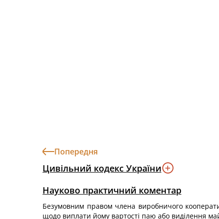
Попередня
Цивільний кодекс України
Науково практичний коментар
Безумовним правом члена виробничого кооператив
щодо виплати йому вартості паю або виділення май