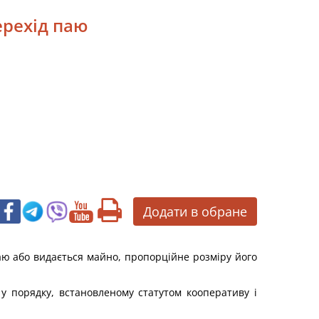
ерехід паю
Додати в обране
паю або видається майно, пропорційне розміру його
у порядку, встановленому статутом кооперативу і