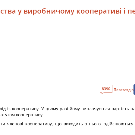
ства у виробничому кооперативі і п
8390
Переглядів
ід із кооперативу. У цьому разі йому виплачується вартість 
татутом кооперативу.
ти членові кооперативу, що виходить з нього, здійснюються 