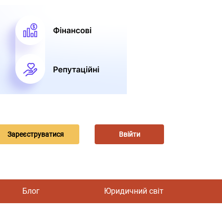
Зареєструватися
Ввійти
Блог
Юридичний світ