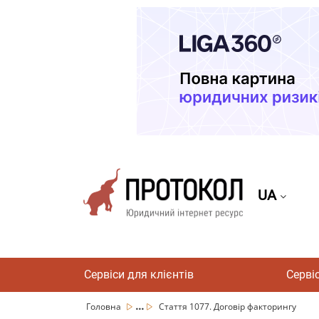
UA
Сервіси для клієнтів
Серві
...
Головна
Стаття 1077. Договір факторингу