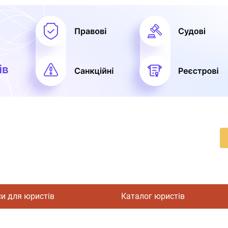
си для юристів
Каталог юристів