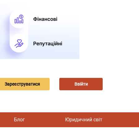
Зареєструватися
Ввійти
Блог
Юридичний світ