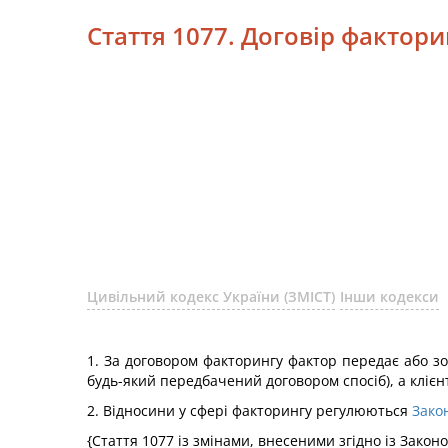
Стаття 1077. Договір фактори
Цивільний кодекс України (ЗМІСТ)
Інши кодекси
1. За договором факторингу фактор передає або зо
будь-який передбачений договором спосіб), а клієн
2. Відносини у сфері факторингу регулюються
Зако
{Стаття 1077 із змінами, внесеними згідно із Закон