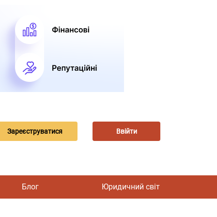
Зареєструватися
Ввійти
Блог
Юридичний світ