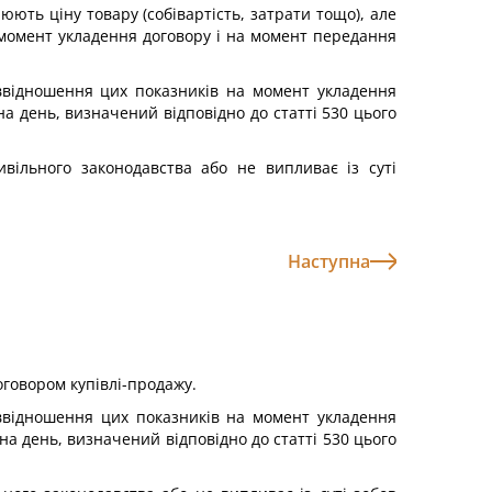
юють ціну товару (собівартість, затрати тощо), але
 момент укладення договору і на момент передання
ввідношення цих показників на момент укладення
на день, визначений відповідно до статті 530 цього
вільного законодавства або не випливає із суті
Наступна
оговором купівлі-продажу.
ввідношення цих показників на момент укладення
на день, визначений відповідно до статті 530 цього