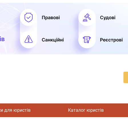
си для юристів
Каталог юристів