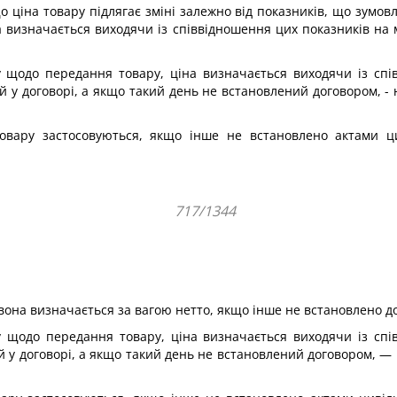
 ціна товару підлягає зміні залежно від показників, що зумовл
на визначається виходячи із співвідношення цих показників на
 щодо передання товару, ціна визначається виходячи із спі
 у договорі, а якщо такий день не встановлений договором, - 
вару застосовуються, якщо інше не встановлено актами ци
717/1344
 вона визначається за вагою нетто, якщо інше не встановлено д
 щодо передання товару, ціна визначається виходячи із спі
 у договорі, а якщо такий день не встановлений договором, — 