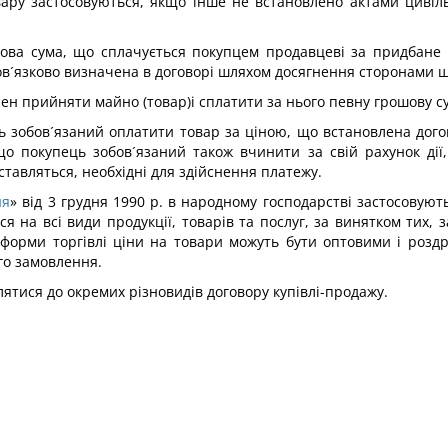
ару застосовуються, якщо інше не встановлено актами цивільн
шова сума, що сплачується покупцем продавцеві за придбане 
бов´язково визначена в договорі шляхом досягнення сторонами щ
ен прийняти майно (товар)і сплатити за нього певну грошову с
ь зобов´язаний оплатити товар за ціною, що встановлена дог
о покупець зобов´язаний також вчинити за свій рахунок дії, я
тавляться, необхідні для здійснення платежу.
ня
» від 3 грудня 1990 р. в народному господарстві застосовують
ся на всі види продукції, товарів та послуг, за винятком тих,
ї форми торгівлі ціни на товари можуть бути оптовими і роздр
го замовлення.
ятися до окремих різновидів договору купівлі-продажу.