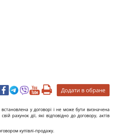
Додати в обране
е встановлена у договорі і не може бути визначена
вій рахунок дії, які відповідно до договору, актів
оговором купівлі-продажу.