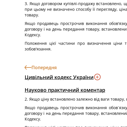
3. Якщо договором купівлі-продажу встановлено, що
при цьому не визначено способу її перегляду, ці
товару.
Якщо продавець прострочив виконання обов'язку
договору і на день передання товару, встановлений
Кодексу.
Положення цієї частини про визначення ціни то
зобов'язання.
Попередня
Цивільний кодекс України
Науково практичний коментар
2. Якщо ціну встановлено залежно від ваги товару,
Якщо продавець прострочив виконання обов´язку
договору і на день передання товару, встановлений
Кодексу.