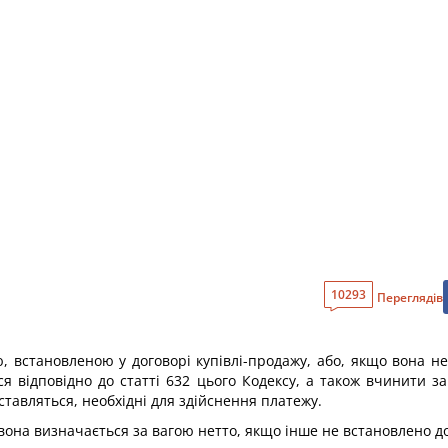
10293
Переглядів
, встановленою у договорі купівлі-продажу, або, якщо вона н
 відповідно до статті 632 цього Кодексу, а також вчинити за с
тавляться, необхідні для здійснення платежу.
 вона визначається за вагою нетто, якщо інше не встановлено д