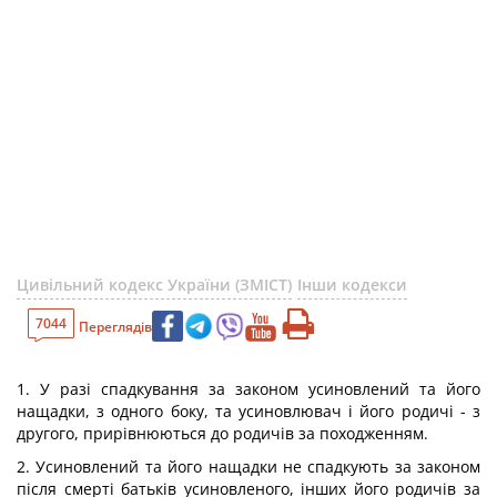
Цивільний кодекс України (ЗМІСТ)
Інши кодекси
7044
Переглядів
1. У разі спадкування за законом усиновлений та його
нащадки, з одного боку, та усиновлювач і його родичі - з
другого, прирівнюються до родичів за походженням.
2. Усиновлений та його нащадки не спадкують за законом
після смерті батьків усиновленого, інших його родичів за