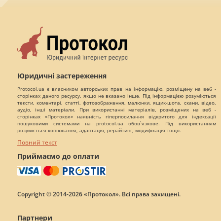
Юридичні застереження
Protocol.ua є власником авторських прав на інформацію, розміщену на веб -
сторінках даного ресурсу, якщо не вказано інше. Під інформацією розуміються
тексти, коментарі, статті, фотозображення, малюнки, ящик-шота, скани, відео,
аудіо, інші матеріали. При використанні матеріалів, розміщених на веб -
сторінках «Протокол» наявність гіперпосилання відкритого для індексації
пошуковими системами на protocol.ua обов`язкове. Під використанням
розуміється копіювання, адаптація, рерайтинг, модифікація тощо.
Повний текст
Приймаємо до оплати
Copyright © 2014-2026 «Протокол». Всі права захищені.
Партнери