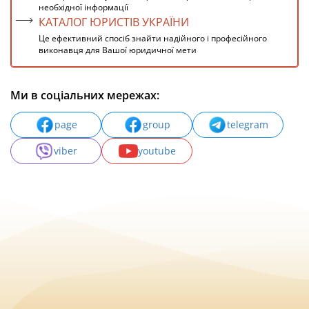
необхідної інформації
КАТАЛОГ ЮРИСТІВ УКРАЇНИ
Це ефективний спосіб знайти надійного і професійного
виконавця для Вашої юридичної мети
Ми в соціальних мережах:
page
group
telegram
viber
youtube