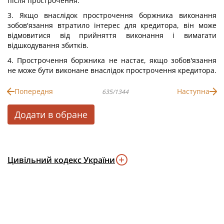
після прострочення.
3. Якщо внаслідок прострочення боржника виконання
зобов'язання втратило інтерес для кредитора, він може
відмовитися від прийняття виконання і вимагати
відшкодування збитків.
4. Прострочення боржника не настає, якщо зобов'язання
не може бути виконане внаслідок прострочення кредитора.
Попередня
Наступна
635/1344
Додати в обране
Цивільний кодекс України