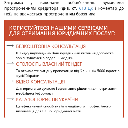
Затримка у виконанні зобов´язання, зумовлена
простроченням кредитора (див. ст.
613
ЦК
і коментар до
неї), не вважається простроченням боржника.
КОРИСТУЙТЕСЯ НАШИМИ СЕРВІСАМИ
ДЛЯ ОТРИМАННЯ ЮРИДИЧНИХ ПОСЛУГ:
БЕЗКОШТОВНА КОНСУЛЬТАЦІЯ
Швидку відповідь на Ваш юридичний питання допоможе
зорієнтуватися в подальших діях.
ОГОЛОСІТЬ ВЛАСНИЙ ТЕНДЕР
Та отримаєте вигідну пропозицію від більш ніж 5000 юристів
з усієї України.
ВІДЕО-КОНСУЛЬТАЦІЯ
Для юриста це сучасне і ефективне рішення для отримання
необхідної інформації
КАТАЛОГ ЮРИСТІВ УКРАЇНИ
Це ефективний спосіб знайти надійного і професійного
виконавця для Вашої юридичної мети