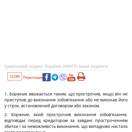
Цивільний кодекс України (ЗМІСТ)
Інши кодекси
15280
Переглядів
1. Боржник вважається таким, що прострочив, якщо він не
приступив до виконання зобов'язання або не виконав його
у строк, встановлений договором або законом.
2. Боржник, який прострочив виконання зобов'язання,
відповідає перед кредитором за завдані простроченням
збитки і за неможливість виконання, що випадково настала