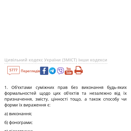
Цивільний кодекс України (ЗМІСТ)
Інши кодекси
5777
Переглядів
1. Об'єктами суміжних прав без виконання будь-яких
формальностей щодо цих об'єктів та незалежно від їх
призначення, змісту, цінності тощо, а також способу чи
форми їх вираження є:
а) виконання;
б) фонограми;