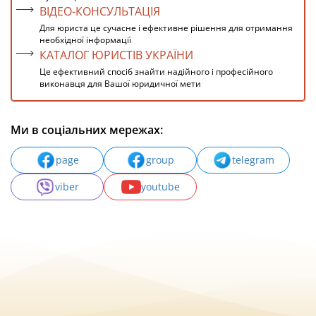
ВІДЕО-КОНСУЛЬТАЦІЯ
Для юриста це сучасне і ефективне рішення для отримання
необхідної інформації
КАТАЛОГ ЮРИСТІВ УКРАЇНИ
Це ефективний спосіб знайти надійного і професійного
виконавця для Вашої юридичної мети
Ми в соціальних мережах:
page
group
telegram
viber
youtube