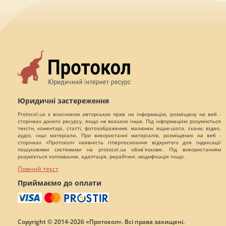
Юридичні застереження
Protocol.ua є власником авторських прав на інформацію, розміщену на веб -
сторінках даного ресурсу, якщо не вказано інше. Під інформацією розуміються
тексти, коментарі, статті, фотозображення, малюнки, ящик-шота, скани, відео,
аудіо, інші матеріали. При використанні матеріалів, розміщених на веб -
сторінках «Протокол» наявність гіперпосилання відкритого для індексації
пошуковими системами на protocol.ua обов`язкове. Під використанням
розуміється копіювання, адаптація, рерайтинг, модифікація тощо.
Повний текст
Приймаємо до оплати
Copyright © 2014-2026 «Протокол». Всі права захищені.