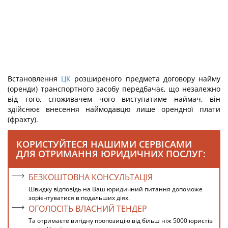
Встановлення
ЦК
розширеного предмета договору найму
(оренди) транспортного засобу передбачає, що незалежно
від того, споживачем чого виступатиме наймач, він
здійснює внесення наймодавцю лише орендної плати
(фрахту).
КОРИСТУЙТЕСЯ НАШИМИ СЕРВІСАМИ
ДЛЯ ОТРИМАННЯ ЮРИДИЧНИХ ПОСЛУГ:
БЕЗКОШТОВНА КОНСУЛЬТАЦІЯ
Швидку відповідь на Ваш юридичний питання допоможе
зорієнтуватися в подальших діях.
ОГОЛОСІТЬ ВЛАСНИЙ ТЕНДЕР
Та отримаєте вигідну пропозицію від більш ніж 5000 юристів