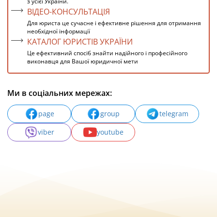
з усієї України.
ВІДЕО-КОНСУЛЬТАЦІЯ
Для юриста це сучасне і ефективне рішення для отримання
необхідної інформації
КАТАЛОГ ЮРИСТІВ УКРАЇНИ
Це ефективний спосіб знайти надійного і професійного
виконавця для Вашої юридичної мети
Ми в соціальних мережах:
page
group
telegram
viber
youtube