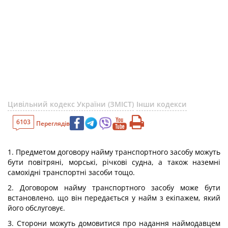
Цивільний кодекс України (ЗМІСТ)
Інши кодекси
6103
Переглядів
1. Предметом договору найму транспортного засобу можуть
бути повітряні, морські, річкові судна, а також наземні
самохідні транспортні засоби тощо.
2. Договором найму транспортного засобу може бути
встановлено, що він передається у найм з екіпажем, який
його обслуговує.
3. Сторони можуть домовитися про надання наймодавцем