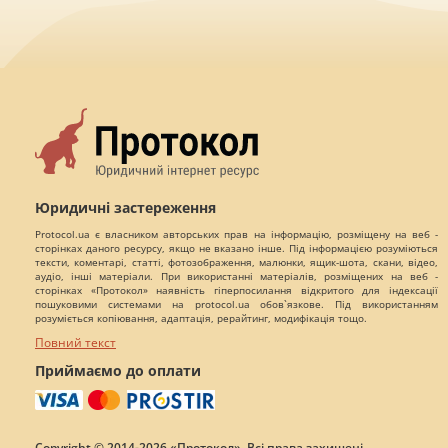
Юридичні застереження
Protocol.ua є власником авторських прав на інформацію, розміщену на веб -
сторінках даного ресурсу, якщо не вказано інше. Під інформацією розуміються
тексти, коментарі, статті, фотозображення, малюнки, ящик-шота, скани, відео,
аудіо, інші матеріали. При використанні матеріалів, розміщених на веб -
сторінках «Протокол» наявність гіперпосилання відкритого для індексації
пошуковими системами на protocol.ua обов`язкове. Під використанням
розуміється копіювання, адаптація, рерайтинг, модифікація тощо.
Повний текст
Приймаємо до оплати
Copyright © 2014-2026 «Протокол». Всі права захищені.