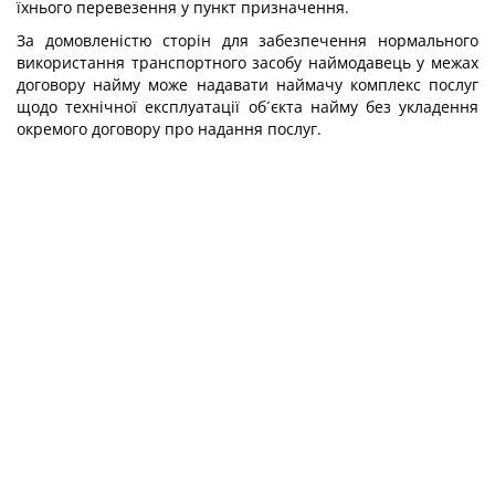
їхнього перевезення у пункт призначення.
За домовленістю сторін для забезпечення нормального
використання транспортного засобу наймодавець у межах
договору найму може надавати наймачу комплекс послуг
щодо технічної експлуатації об´єкта найму без укладення
окремого договору про надання послуг.