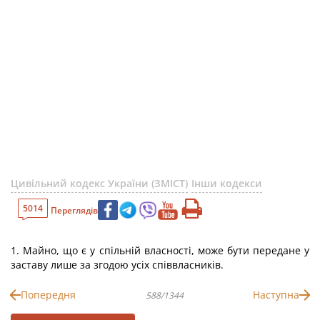
Цивільний кодекс України (ЗМІСТ)
Інши кодекси
5014
Переглядів
1. Майно, що є у спільній власності, може бути передане у
заставу лише за згодою усіх співвласників.
Попередня
Наступна
588/1344