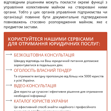
відповідним рішенням можуть покласти окремі функції з
управління колективним майном на створювані ними
органи. Тобто у цих органів управління підприємства чи
організації повинне бути документальне підтвердження
повноважень стосовно розпорядження майном, яке є
предметом застави.
КОРИСТУЙТЕСЯ НАШИМИ СЕРВІСАМИ
ДЛЯ ОТРИМАННЯ ЮРИДИЧНИХ ПОСЛУГ:
БЕЗКОШТОВНА КОНСУЛЬТАЦІЯ
Швидку відповідь на Ваш юридичний питання допоможе
зорієнтуватися в подальших діях.
ОГОЛОСІТЬ ВЛАСНИЙ ТЕНДЕР
Та отримаєте вигідну пропозицію від більш ніж 5000 юристів
з усієї України.
ВІДЕО-КОНСУЛЬТАЦІЯ
Для юриста це сучасне і ефективне рішення для отримання
необхідної інформації
КАТАЛОГ ЮРИСТІВ УКРАЇНИ
Це ефективний спосіб знайти надійного і професійного