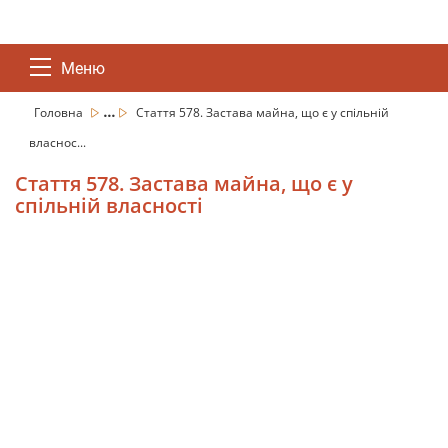
Меню
...
Головна
Стаття 578. Застава майна, що є у спільній
власнос...
Стаття 578. Застава майна, що є у
спільній власності