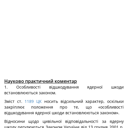
Науково практичний коментар
1. Особливості відшкодування ядерної шкоди
встановлюються законом.
Зміст ст.
1189
ЦК
носить відсильний характер, оскільки
закріплює положення про те, що «особливості
відшкодування ядерної шкоди встановлюються законом».
Відносини щодо цивільної відповідальності за ядерну
шкоду регулюються Законом України від 13 грудня 2001 р.