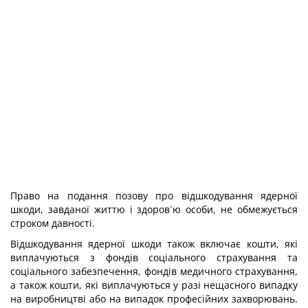
Право на подання позову про відшкодування ядерної
шкоди, завданої життю і здоров´ю особи, не обмежується
строком давності.
Відшкодування ядерної шкоди також включає кошти, які
виплачуються з фондів соціального страхування та
соціального забезпечення, фондів медичного страхування,
а також кошти, які виплачуються у разі нещасного випадку
на виробництві або на випадок професійних захворювань.