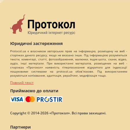
Юридичні застереження
Protocol.ua є власником авторських прав на інформацію, розміщену на веб -
сторінках даного ресурсу, якщо не вказано інше. Під інформацією розуміються
тексти, коментарі, статті, фотозображення, малюнки, ящик-шота, скани, відео,
аудіо, інші матеріали. При використанні матеріалів, розміщених на веб -
сторінках «Протокол» наявність гіперпосилання відкритого для індексації
пошуковими системами на protocol.ua обов`язкове. Під використанням
розуміється копіювання, адаптація, рерайтинг, модифікація тощо.
Повний текст
Приймаємо до оплати
Copyright © 2014-2026 «Протокол». Всі права захищені.
Партнери