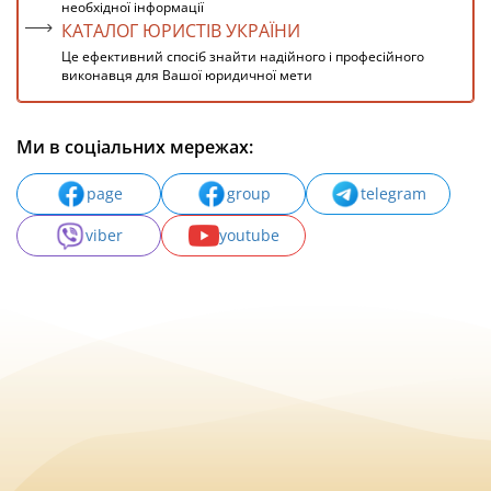
необхідної інформації
КАТАЛОГ ЮРИСТІВ УКРАЇНИ
Це ефективний спосіб знайти надійного і професійного
виконавця для Вашої юридичної мети
Ми в соціальних мережах:
page
group
telegram
viber
youtube