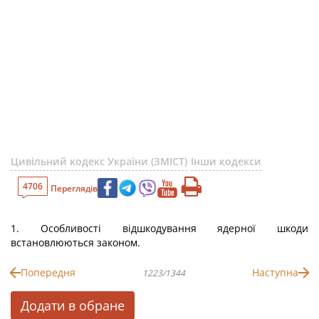
Цивільний кодекс України (ЗМІСТ)
Інши кодекси
4706
Переглядів
1. Особливості відшкодування ядерної шкоди
встановлюються законом.
Попередня
Наступна
1223/1344
Додати в обране