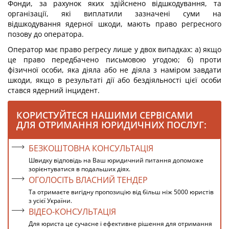
Фонди, за рахунок яких здійснено відшкодування, та
організації, які виплатили зазначені суми на
відшкодування ядерної шкоди, мають право регресного
позову до оператора.
Оператор має право регресу лише у двох випадках: а) якщо
це право передбачено письмовою угодою; б) проти
фізичної особи, яка діяла або не діяла з наміром завдати
шкоди, якщо в результаті дії або бездіяльності цієї особи
стався ядерний інцидент.
КОРИСТУЙТЕСЯ НАШИМИ СЕРВІСАМИ
ДЛЯ ОТРИМАННЯ ЮРИДИЧНИХ ПОСЛУГ:
БЕЗКОШТОВНА КОНСУЛЬТАЦІЯ
Швидку відповідь на Ваш юридичний питання допоможе
зорієнтуватися в подальших діях.
ОГОЛОСІТЬ ВЛАСНИЙ ТЕНДЕР
Та отримаєте вигідну пропозицію від більш ніж 5000 юристів
з усієї України.
ВІДЕО-КОНСУЛЬТАЦІЯ
Для юриста це сучасне і ефективне рішення для отримання