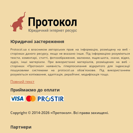
Юридичні застереження
Protocol.ua є власником авторських прав на інформацію, розміщену на веб -
сторінках даного ресурсу, якщо не вказано інше. Під інформацією розуміються
тексти, коментарі, статті, фотозображення, малюнки, ящик-шота, скани, відео,
аудіо, інші матеріали. При використанні матеріалів, розміщених на веб -
сторінках «Протокол» наявність гіперпосилання відкритого для індексації
пошуковими системами на protocol.ua обов`язкове. Під використанням
розуміється копіювання, адаптація, рерайтинг, модифікація тощо.
Повний текст
Приймаємо до оплати
Copyright © 2014-2026 «Протокол». Всі права захищені.
Партнери