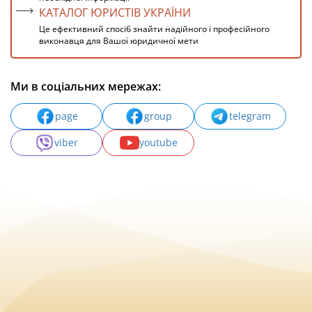
КАТАЛОГ ЮРИСТІВ УКРАЇНИ
Це ефективний спосіб знайти надійного і професійного
виконавця для Вашої юридичної мети
Ми в соціальних мережах:
page
group
telegram
viber
youtube