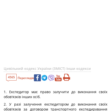
Цивільний кодекс України (ЗМІСТ)
Інши кодекси
4565
Переглядів
1. Експедитор має право залучити до виконання своїх
обов'язків інших осіб.
2. У разі залучення експедитором до виконання своїх
обов'язків за договором транспортного експедирування