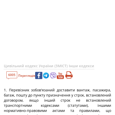
Цивільний кодекс України (ЗМІСТ)
Інши кодекси
6005
Переглядів
1. Перевізник зобов'язаний доставити вантаж, пасажира,
багаж, пошту до пункту призначення у строк, встановлений
договором, якщо інший строк не встановлений
транспортними кодексами (статутами), іншими
нормативно-правовими актами та правилами, що