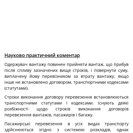
Науково практичний коментар
Одержувач вантажу повинен прийняти вантаж, що прибув
після спливу зазначених вище строків, і повернути суму,
виплачену йому перевізником за втрату вантажу, якщо
інше не встановлено договором, транспортними кодексами
(статутами).
Строки виконання договору перевезення встановлюються
транспортними статутами і кодексами. Існують деякі
розбіжності щодо строків виконання договорів
перевезення вантажів, пасажирів і багажу.
Пасажирські перевезення в усіх видах транспорту
здійснюються згідно з системою розкладів, однак