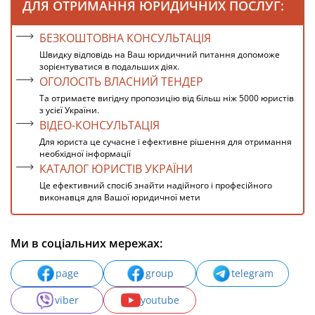
ДЛЯ ОТРИМАННЯ ЮРИДИЧНИХ ПОСЛУГ:
БЕЗКОШТОВНА КОНСУЛЬТАЦІЯ
Швидку відповідь на Ваш юридичний питання допоможе
зорієнтуватися в подальших діях.
ОГОЛОСІТЬ ВЛАСНИЙ ТЕНДЕР
Та отримаєте вигідну пропозицію від більш ніж 5000 юристів
з усієї України.
ВІДЕО-КОНСУЛЬТАЦІЯ
Для юриста це сучасне і ефективне рішення для отримання
необхідної інформації
КАТАЛОГ ЮРИСТІВ УКРАЇНИ
Це ефективний спосіб знайти надійного і професійного
виконавця для Вашої юридичної мети
Ми в соціальних мережах:
page
group
telegram
viber
youtube