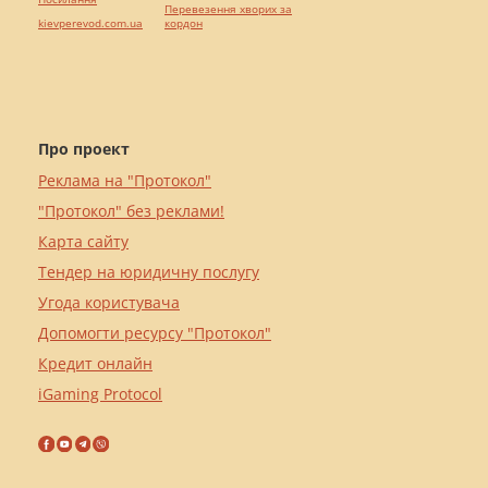
Перевезення хворих за
kievperevod.com.ua
кордон
Про проект
Реклама на "Протокол"
"Протокол" без реклами!
Карта сайту
Тендер на юридичну послугу
Угода користувача
Допомогти ресурсу "Протокол"
Кредит онлайн
iGaming Protocol