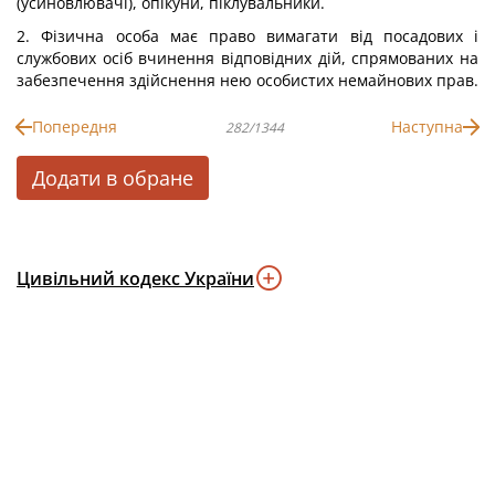
(усиновлювачі), опікуни, піклувальники.
2. Фізична особа має право вимагати від посадових і
службових осіб вчинення відповідних дій, спрямованих на
забезпечення здійснення нею особистих немайнових прав.
Попередня
Наступна
282/1344
Додати в обране
Цивільний кодекс України