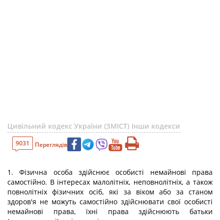
Цивільний кодекс України (ЗМІСТ)
Інши кодекси
9031
Переглядів
1. Фізична особа здійснює особисті немайнові права
самостійно. В інтересах малолітніх, неповнолітніх, а також
повнолітніх фізичних осіб, які за віком або за станом
здоров'я не можуть самостійно здійснювати свої особисті
немайнові права, їхні права здійснюють батьки