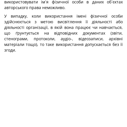
використовувати ім´я фізичної особи в даних об´єктах
авторського права неможливо.
У випадку, коли використання імені фізичної особи
здійснюється з метою висвітлення її діяльності або
діяльності організації, в якій вона працює чи навчається,
що ґрунтується на відповідних документах (звіти,
стенограми, протоколи, аудіо-, відеозаписи, архівні
матеріали тощо), то таке використання допускається без її
згоди.