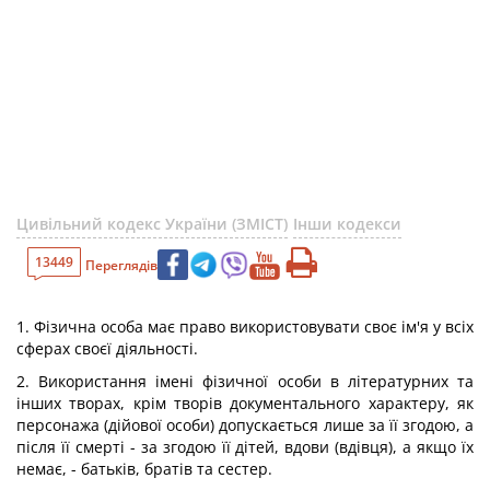
Цивільний кодекс України (ЗМІСТ)
Інши кодекси
13449
Переглядів
1. Фізична особа має право використовувати своє ім'я у всіх
сферах своєї діяльності.
2. Використання імені фізичної особи в літературних та
інших творах, крім творів документального характеру, як
персонажа (дійової особи) допускається лише за її згодою, а
після її смерті - за згодою її дітей, вдови (вдівця), а якщо їх
немає, - батьків, братів та сестер.