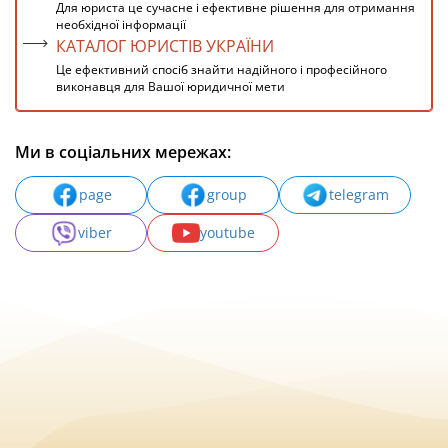
Для юриста це сучасне і ефективне рішення для отримання
необхідної інформації
КАТАЛОГ ЮРИСТІВ УКРАЇНИ
Це ефективний спосіб знайти надійного і професійного
виконавця для Вашої юридичної мети
Ми в соціальних мережах:
page
group
telegram
viber
youtube