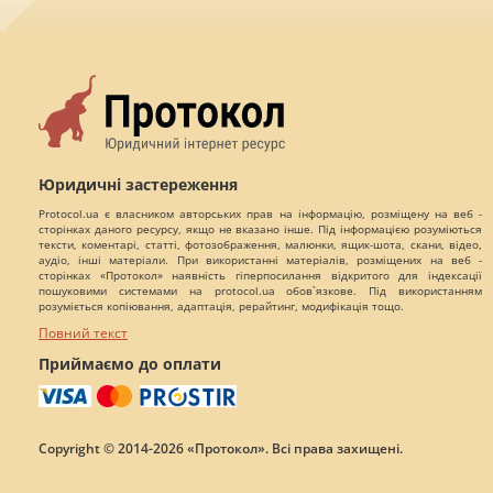
Юридичні застереження
Protocol.ua є власником авторських прав на інформацію, розміщену на веб -
сторінках даного ресурсу, якщо не вказано інше. Під інформацією розуміються
тексти, коментарі, статті, фотозображення, малюнки, ящик-шота, скани, відео,
аудіо, інші матеріали. При використанні матеріалів, розміщених на веб -
сторінках «Протокол» наявність гіперпосилання відкритого для індексації
пошуковими системами на protocol.ua обов`язкове. Під використанням
розуміється копіювання, адаптація, рерайтинг, модифікація тощо.
Повний текст
Приймаємо до оплати
Copyright © 2014-2026 «Протокол». Всі права захищені.