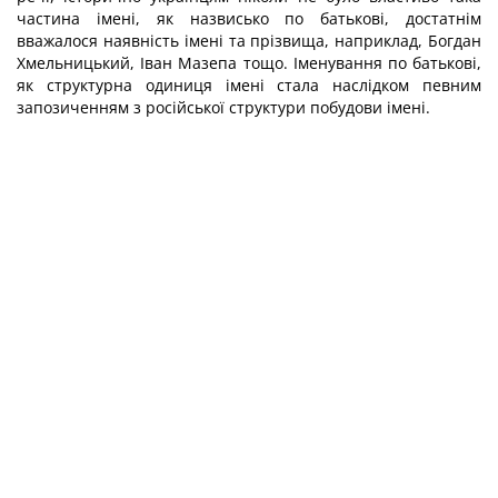
частина імені, як назвисько по батькові, достатнім
вважалося наявність імені та прізвища, наприклад, Богдан
Хмельницький, Іван Мазепа тощо. Іменування по батькові,
як структурна одиниця імені стала наслідком певним
запозиченням з російської структури побудови імені.