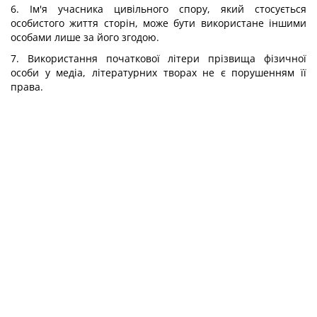
6. Ім'я учасника цивільного спору, який стосується
особистого життя сторін, може бути використане іншими
особами лише за його згодою.
7. Використання початкової літери прізвища фізичної
особи у медіа, літературних творах не є порушенням її
права.