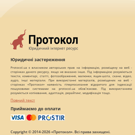
Юридичні застереження
Protocol.ua є власником авторських прав на інформацію, розміщену на веб -
сторінках даного ресурсу, якщо не вказано інше. Під інформацією розуміються
тексти, коментарі, статті, фотозображення, малюнки, ящик-шота, скани, відео,
аудіо, інші матеріали. При використанні матеріалів, розміщених на веб -
сторінках «Протокол» наявність гіперпосилання відкритого для індексації
пошуковими системами на protocol.ua обов`язкове. Під використанням
розуміється копіювання, адаптація, рерайтинг, модифікація тощо.
Повний текст
Приймаємо до оплати
Copyright © 2014-2026 «Протокол». Всі права захищені.