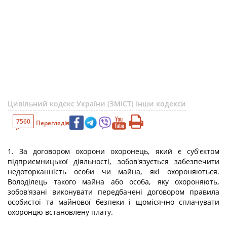
Цивільний кодекс України (ЗМІСТ)
Інши кодекси
7560
Переглядів
1. За договором охорони охоронець, який є суб'єктом
підприємницької діяльності, зобов'язується забезпечити
недоторканність особи чи майна, які охороняються.
Володілець такого майна або особа, яку охороняють,
зобов'язані виконувати передбачені договором правила
особистої та майнової безпеки і щомісячно сплачувати
охоронцю встановлену плату.