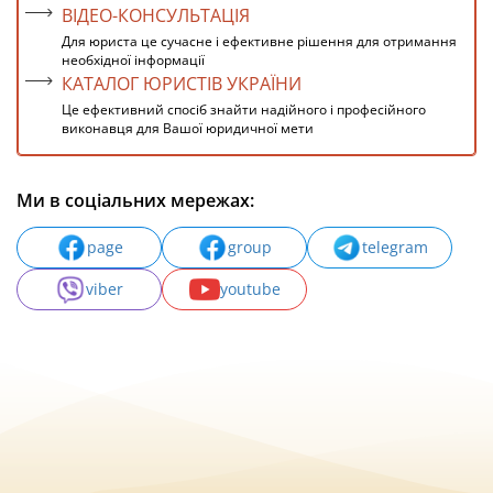
ВІДЕО-КОНСУЛЬТАЦІЯ
Для юриста це сучасне і ефективне рішення для отримання
необхідної інформації
КАТАЛОГ ЮРИСТІВ УКРАЇНИ
Це ефективний спосіб знайти надійного і професійного
виконавця для Вашої юридичної мети
Ми в соціальних мережах:
page
group
telegram
viber
youtube