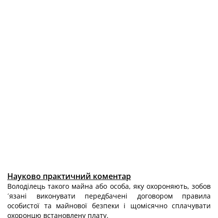
Науково практичний коментар
Володілець такого майна або особа, яку охороняють, зобов
´язані виконувати передбачені договором правила
особистої та майнової безпеки і щомісячно сплачувати
охоронцю встановлену плату.