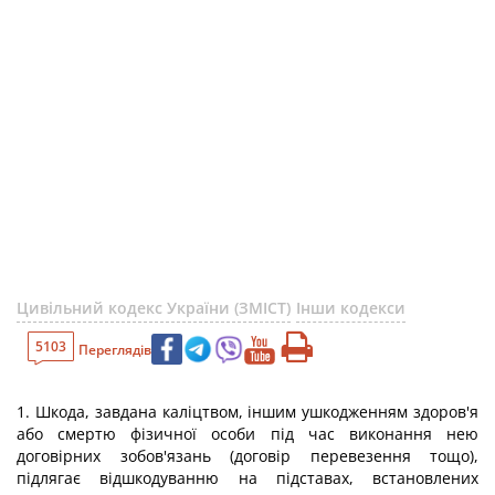
Цивільний кодекс України (ЗМІСТ)
Інши кодекси
5103
Переглядів
1. Шкода, завдана каліцтвом, іншим ушкодженням здоров'я
або смертю фізичної особи під час виконання нею
договірних зобов'язань (договір перевезення тощо),
підлягає відшкодуванню на підставах, встановлених