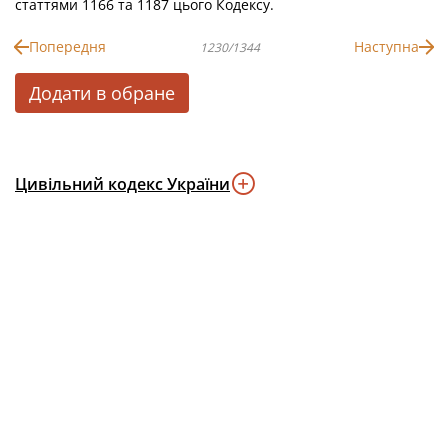
статтями 1166 та 1187 цього Кодексу.
Попередня
Наступна
1230/1344
Додати в обране
Цивільний кодекс України