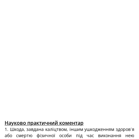
Науково практичний коментар
1. Шкода, завдана каліцтвом, іншим ушкодженням здоров´я
або смертю фізичної особи під час виконання нею