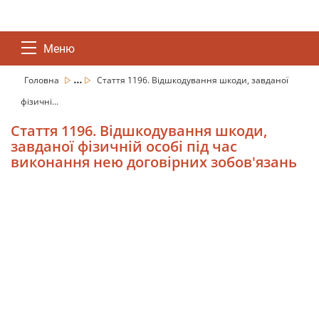
Меню
...
Головна
Стаття 1196. Відшкодування шкоди, завданої
фізичні...
Стаття 1196. Відшкодування шкоди,
завданої фізичній особі під час
виконання нею договірних зобов'язань