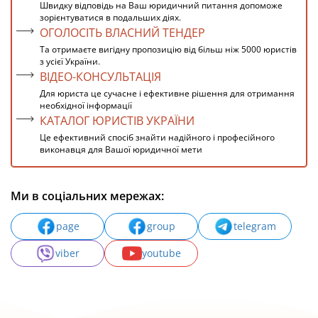
Швидку відповідь на Ваш юридичний питання допоможе
зорієнтуватися в подальших діях.
ОГОЛОСІТЬ ВЛАСНИЙ ТЕНДЕР
Та отримаєте вигідну пропозицію від більш ніж 5000 юристів
з усієї України.
ВІДЕО-КОНСУЛЬТАЦІЯ
Для юриста це сучасне і ефективне рішення для отримання
необхідної інформації
КАТАЛОГ ЮРИСТІВ УКРАЇНИ
Це ефективний спосіб знайти надійного і професійного
виконавця для Вашої юридичної мети
Ми в соціальних мережах:
page
group
telegram
viber
youtube