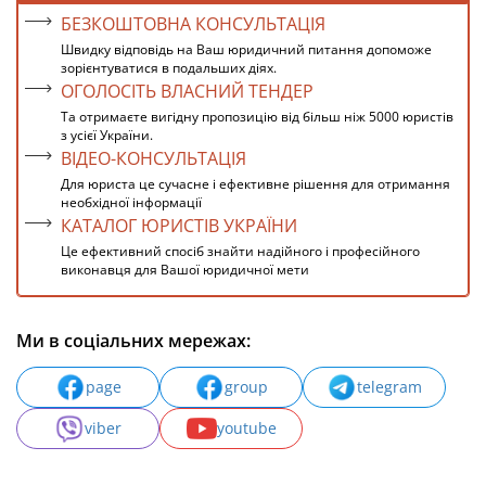
БЕЗКОШТОВНА КОНСУЛЬТАЦІЯ
Швидку відповідь на Ваш юридичний питання допоможе
зорієнтуватися в подальших діях.
ОГОЛОСІТЬ ВЛАСНИЙ ТЕНДЕР
Та отримаєте вигідну пропозицію від більш ніж 5000 юристів
з усієї України.
ВІДЕО-КОНСУЛЬТАЦІЯ
Для юриста це сучасне і ефективне рішення для отримання
необхідної інформації
КАТАЛОГ ЮРИСТІВ УКРАЇНИ
Це ефективний спосіб знайти надійного і професійного
виконавця для Вашої юридичної мети
Ми в соціальних мережах:
page
group
telegram
viber
youtube