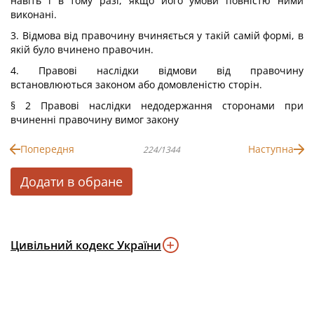
навіть і в тому разі, якщо його умови повністю ними
виконані.
3. Відмова від правочину вчиняється у такій самій формі, в
якій було вчинено правочин.
4. Правові наслідки відмови від правочину
встановлюються законом або домовленістю сторін.
§ 2 Правові наслідки недодержання сторонами при
вчиненні правочину вимог закону
Попередня
Наступна
224/1344
Додати в обране
Цивільний кодекс України