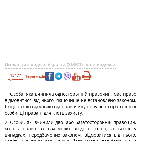
Цивільний кодекс України (ЗМІСТ)
Інши кодекси
12477
Переглядів
1. Особа, яка вчинила односторонній правочин, має право
відмовитися від нього, якщо інше не встановлено законом.
Якщо такою відмовою від правочину порушено права іншої
особи, ці права підлягають захисту.
2. Особи, які вчинили дво- або багатосторонній правочин,
мають право за взаємною згодою сторін, а також у
випадках, передбачених законом, відмовитися від нього,