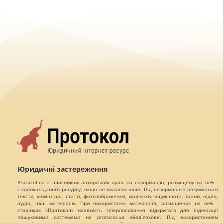
Юридичні застереження
Protocol.ua є власником авторських прав на інформацію, розміщену на веб -
сторінках даного ресурсу, якщо не вказано інше. Під інформацією розуміються
тексти, коментарі, статті, фотозображення, малюнки, ящик-шота, скани, відео,
аудіо, інші матеріали. При використанні матеріалів, розміщених на веб -
сторінках «Протокол» наявність гіперпосилання відкритого для індексації
пошуковими системами на protocol.ua обов`язкове. Під використанням