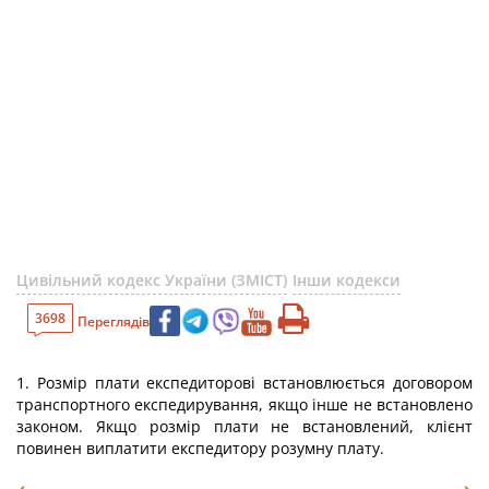
Цивільний кодекс України (ЗМІСТ)
Інши кодекси
3698
Переглядів
1. Розмір плати експедиторові встановлюється договором
транспортного експедирування, якщо інше не встановлено
законом. Якщо розмір плати не встановлений, клієнт
повинен виплатити експедитору розумну плату.