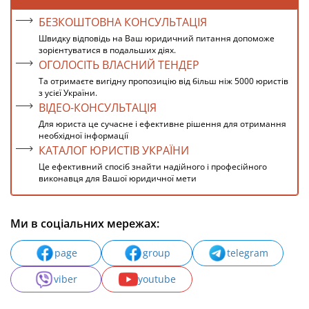
БЕЗКОШТОВНА КОНСУЛЬТАЦІЯ
Швидку відповідь на Ваш юридичний питання допоможе
зорієнтуватися в подальших діях.
ОГОЛОСІТЬ ВЛАСНИЙ ТЕНДЕР
Та отримаєте вигідну пропозицію від більш ніж 5000 юристів
з усієї України.
ВІДЕО-КОНСУЛЬТАЦІЯ
Для юриста це сучасне і ефективне рішення для отримання
необхідної інформації
КАТАЛОГ ЮРИСТІВ УКРАЇНИ
Це ефективний спосіб знайти надійного і професійного
виконавця для Вашої юридичної мети
Ми в соціальних мережах:
page
group
telegram
viber
youtube