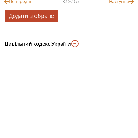
Попередня
Наступна
959/1344
Додати в обране
Цивільний кодекс України