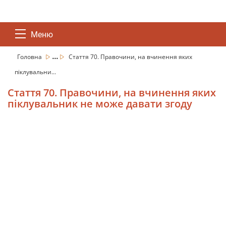
Меню
...
Головна
Стаття 70. Правочини, на вчинення яких
піклувальни...
Стаття 70. Правочини, на вчинення яких
піклувальник не може давати згоду