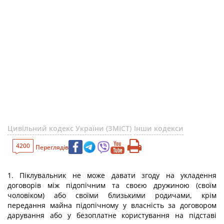
Цивільний кодекс України (ЗМІСТ)
Інши кодекси
4200
Переглядів
1. Піклувальник не може давати згоду на укладення
договорів між підопічним та своєю дружиною (своїм
чоловіком) або своїми близькими родичами, крім
передання майна підопічному у власність за договором
дарування або у безоплатне користування на підставі