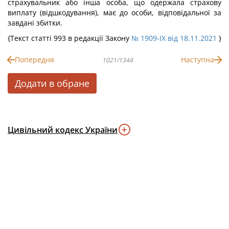
страхувальник або інша особа, що одержала страхову
виплату (відшкодування), має до особи, відповідальної за
завдані збитки.
{Текст статті 993 в редакції Закону
№ 1909-IX від 18.11.2021
}
Попередня
Наступна
1021/1344
Додати в обране
Цивільний кодекс України