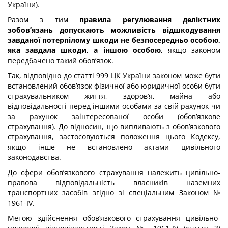
України).
Разом з тим
правила регулювання деліктних
зобов’язань допускають можливість відшкодування
завданої потерпілому шкоди не безпосередньо особою,
яка завдала шкоди, а іншою особою,
якщо законом
передбачено такий обов’язок.
Так, відповідно до статті 999 ЦК України законом може бути
встановлений обов’язок фізичної або юридичної особи бути
страхувальником життя, здоров’я, майна або
відповідальності перед іншими особами за свій рахунок чи
за рахунок заінтересованої особи (обов’язкове
страхування). До відносин, що випливають з обов’язкового
страхування, застосовуються положення цього Кодексу,
якщо інше не встановлено актами цивільного
законодавства.
До сфери обов’язкового страхування належить цивільно-
правова відповідальність власників наземних
транспортних засобів згідно зі спеціальним Законом №
1961-IV.
Метою здійснення обов’язкового страхування цивільно-