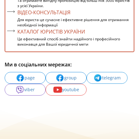
Та отримаєте вигідну пропозицію від більш ніж 5000 юристів
з усієї України.
ВІДЕО-КОНСУЛЬТАЦІЯ
Для юриста це сучасне і ефективне рішення для отримання
необхідної інформації
КАТАЛОГ ЮРИСТІВ УКРАЇНИ
Це ефективний спосіб знайти надійного і професійного
виконавця для Вашої юридичної мети
Ми в соціальних мережах:
page
group
telegram
viber
youtube