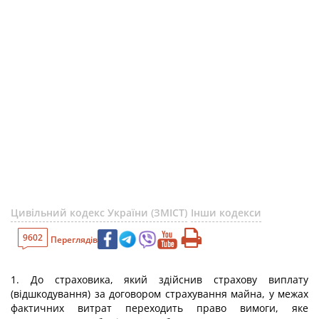
Цивільний кодекс України (ЗМІСТ)
Інши кодекси
9602
Переглядів
1. До страховика, який здійснив страхову виплату
(відшкодування) за договором страхування майна, у межах
фактичних витрат переходить право вимоги, яке