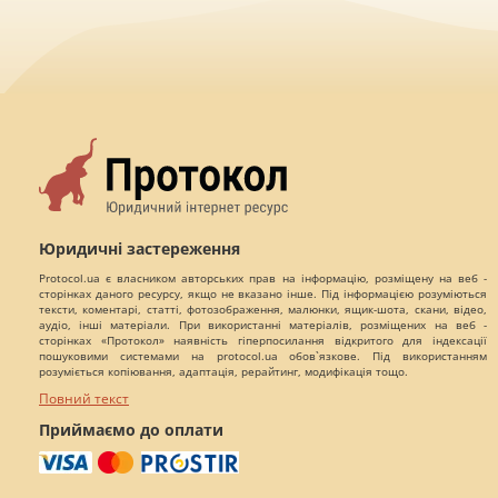
Юридичні застереження
Protocol.ua є власником авторських прав на інформацію, розміщену на веб -
сторінках даного ресурсу, якщо не вказано інше. Під інформацією розуміються
тексти, коментарі, статті, фотозображення, малюнки, ящик-шота, скани, відео,
аудіо, інші матеріали. При використанні матеріалів, розміщених на веб -
сторінках «Протокол» наявність гіперпосилання відкритого для індексації
пошуковими системами на protocol.ua обов`язкове. Під використанням
розуміється копіювання, адаптація, рерайтинг, модифікація тощо.
Повний текст
Приймаємо до оплати