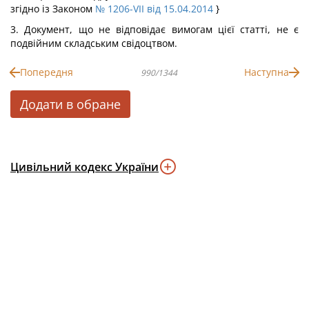
згідно із Законом
№ 1206-VII від 15.04.2014
}
3. Документ, що не відповідає вимогам цієї статті, не є
подвійним складським свідоцтвом.
Попередня
Наступна
990/1344
Додати в обране
Цивільний кодекс України