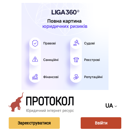
UA
Зареєструватися
Ввійти