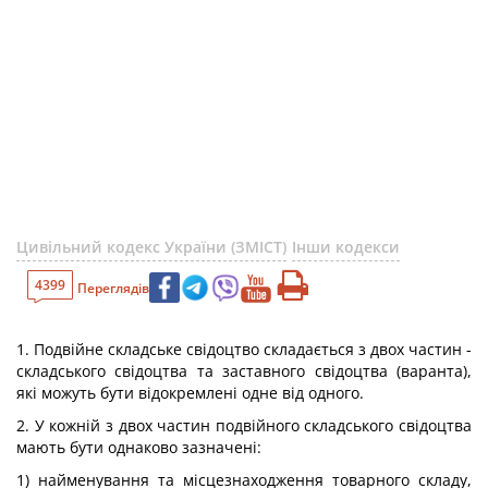
Цивільний кодекс України (ЗМІСТ)
Інши кодекси
4399
Переглядів
1. Подвійне складське свідоцтво складається з двох частин -
складського свідоцтва та заставного свідоцтва (варанта),
які можуть бути відокремлені одне від одного.
2. У кожній з двох частин подвійного складського свідоцтва
мають бути однаково зазначені:
1) найменування та місцезнаходження товарного складу,