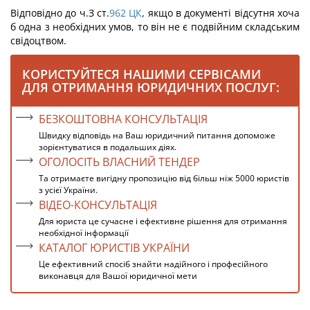
Відповідно до ч.З ст.
962
ЦК
, якщо в документі відсутня хоча
б одна з необхідних умов, то він не є подвійним складським
свідоцтвом.
КОРИСТУЙТЕСЯ НАШИМИ СЕРВІСАМИ
ДЛЯ ОТРИМАННЯ ЮРИДИЧНИХ ПОСЛУГ:
БЕЗКОШТОВНА КОНСУЛЬТАЦІЯ
Швидку відповідь на Ваш юридичний питання допоможе
зорієнтуватися в подальших діях.
ОГОЛОСІТЬ ВЛАСНИЙ ТЕНДЕР
Та отримаєте вигідну пропозицію від більш ніж 5000 юристів
з усієї України.
ВІДЕО-КОНСУЛЬТАЦІЯ
Для юриста це сучасне і ефективне рішення для отримання
необхідної інформації
КАТАЛОГ ЮРИСТІВ УКРАЇНИ
Це ефективний спосіб знайти надійного і професійного
виконавця для Вашої юридичної мети