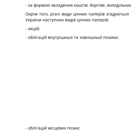
- за формою вкладення коштів: боргові, володільниц
Окрім того, різні види цінних паперів згадуються
України наступних видів цінних паперів:
- акцій;
- облігацій внутрішньої та зовнішньої позики;
- облігацій місцевих позик;