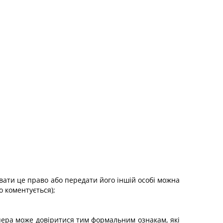
вати це право або передати його іншій особі можна
о коментується);
апера може довіритися тим формальним ознакам, які