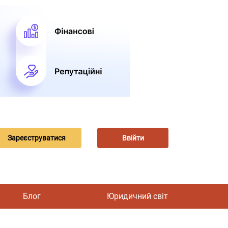
Зареєструватися
Ввійти
Блог
Юридичний світ