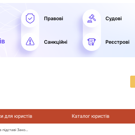
си для юристів
Каталог юристів
підставі Зако...