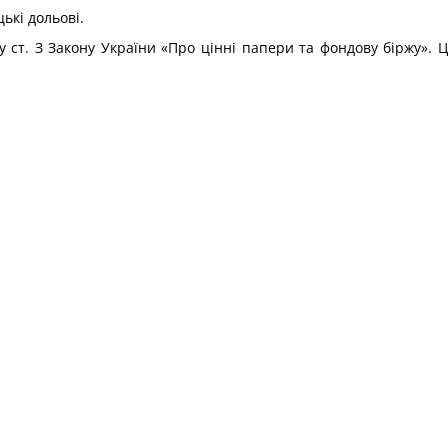
ькі дольові.
 у ст. З Закону України «Про цінні папери та фондову біржу». 