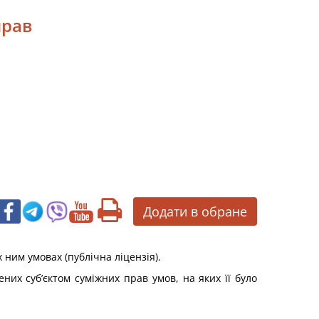
прав
Додати в обране
 ним умовах (публічна ліцензія).
ених суб’єктом суміжних прав умов, на яких її було