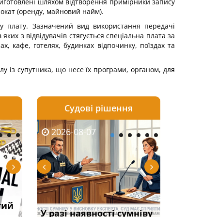
 Виготовлені шляхом відтворення примірники запису
окат (оренду, майновий найм).
ну плату. Зазначений вид використання передачі
яких з відвідувачів стягується спеціальна плата за
, кафе, готелях, будинках відпочинку, поїздах та
у із супутника, що несе їх програми, органом, для
Судові рішення
2026-08-06
2026-08-04
2026-08-07
2026-08-07
2026-08-05
2026-08-04
2026-08-06
2026-08-0
тий
тично
НБУ змінив правила
Переоформлення
Протокол обшуку: як
Суд оштрафував
Зловживання вп
Исключение с
Якщо особа
ЦВЛК
примусового списання
відстрочки за іншою
зафіксувати порушення
У разі наявності сумніву
командира військов
за статтею 369-2
учета по возра
права влас