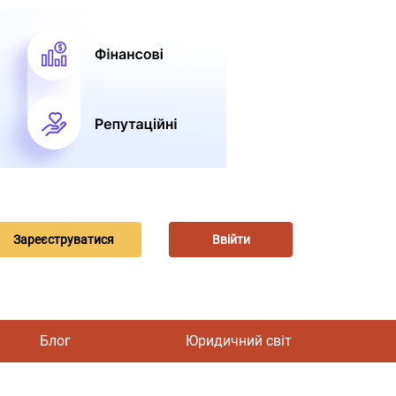
Зареєструватися
Ввійти
Блог
Юридичний світ