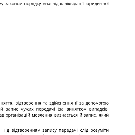
му законом порядку внаслідок ліквідації юридичної
няття, відтворення та здійснення її за допомогою
ий запис чужих передачі (за винятком випадків,
в організацій мовлення визнається й запис, який
 Під відтворенням запису передачі слід розуміти