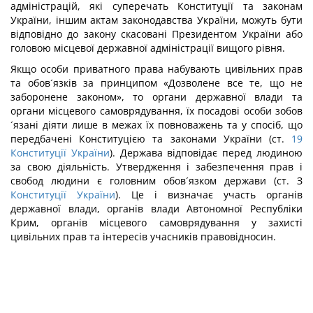
адміністрацій, які суперечать Конституції та законам
України, іншим актам законодавства України, можуть бути
відповідно до закону скасовані Президентом України або
головою місцевої державної адміністрації вищого рівня.
Якщо особи приватного права набувають цивільних прав
та обов´язків за принципом «Дозволене все те, що не
заборонене законом», то органи державної влади та
органи місцевого самоврядування, їх посадові особи зобов
´язані діяти лише в межах їх повноважень та у спосіб, що
передбачені Конституцією та законами України (ст.
19
Конституції України
). Держава відповідає перед людиною
за свою діяльність. Утвердження і забезпечення прав і
свобод людини є головним обов´язком держави (ст. З
Конституції України
). Це і визначає участь органів
державної влади, органів влади Автономної Республіки
Крим, органів місцевого самоврядування у захисті
цивільних прав та інтересів учасників правовідносин.