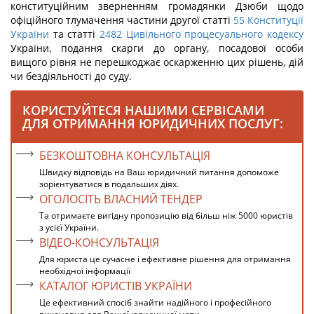
конституційним зверненням громадянки Дзюби щодо
офіційного тлумачення частини другої статті
55
Конституції
України
та статті
2482
Цивільного процесуального кодексу
України, подання скарги до органу, посадової особи
вищого рівня не перешкоджає оскарженню цих рішень, дій
чи бездіяльності до суду.
КОРИСТУЙТЕСЯ НАШИМИ СЕРВІСАМИ
ДЛЯ ОТРИМАННЯ ЮРИДИЧНИХ ПОСЛУГ:
БЕЗКОШТОВНА КОНСУЛЬТАЦІЯ
Швидку відповідь на Ваш юридичний питання допоможе
зорієнтуватися в подальших діях.
ОГОЛОСІТЬ ВЛАСНИЙ ТЕНДЕР
Та отримаєте вигідну пропозицію від більш ніж 5000 юристів
з усієї України.
ВІДЕО-КОНСУЛЬТАЦІЯ
Для юриста це сучасне і ефективне рішення для отримання
необхідної інформації
КАТАЛОГ ЮРИСТІВ УКРАЇНИ
Це ефективний спосіб знайти надійного і професійного