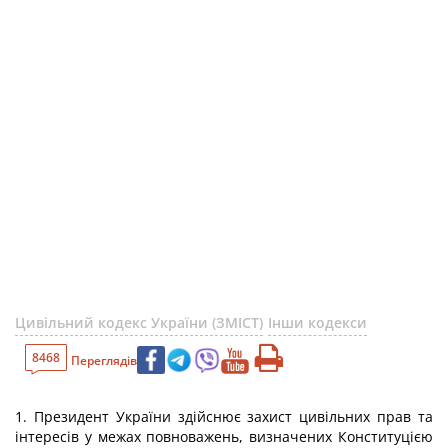
Цивільний кодекс України (ЗМІСТ)
Інши кодекси
8468
Переглядів
1. Президент України здійснює захист цивільних прав та
інтересів у межах повноважень, визначених Конституцією