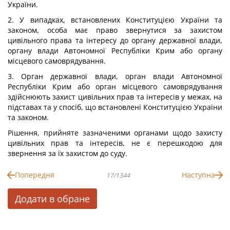
України.
2. У випадках, встановлених Конституцією України та
законом, особа має право звернутися за захистом
цивільного права та інтересу до органу державної влади,
органу влади Автономної Республіки Крим або органу
місцевого самоврядування.
3. Орган державної влади, орган влади Автономної
Республіки Крим або орган місцевого самоврядування
здійснюють захист цивільних прав та інтересів у межах, на
підставах та у спосіб, що встановлені Конституцією України
та законом.
Рішення, прийняте зазначеними органами щодо захисту
цивільних прав та інтересів, не є перешкодою для
звернення за їх захистом до суду.
Попередня
Наступна
17/1344
Додати в обране