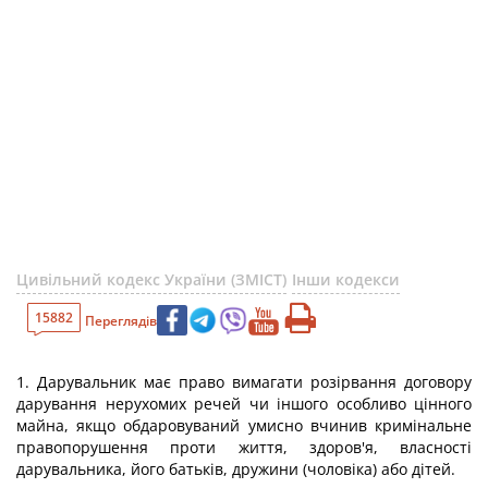
Цивільний кодекс України (ЗМІСТ)
Інши кодекси
15882
Переглядів
1. Дарувальник має право вимагати розірвання договору
дарування нерухомих речей чи іншого особливо цінного
майна, якщо обдаровуваний умисно вчинив кримінальне
правопорушення проти життя, здоров'я, власності
дарувальника, його батьків, дружини (чоловіка) або дітей.