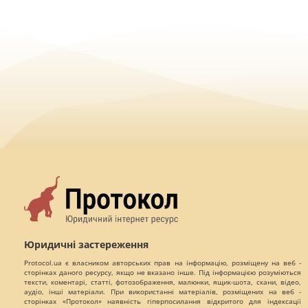
Юридичні застереження
Protocol.ua є власником авторських прав на інформацію, розміщену на веб -
сторінках даного ресурсу, якщо не вказано інше. Під інформацією розуміються
тексти, коментарі, статті, фотозображення, малюнки, ящик-шота, скани, відео,
аудіо, інші матеріали. При використанні матеріалів, розміщених на веб -
сторінках «Протокол» наявність гіперпосилання відкритого для індексації