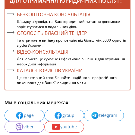
ДЛЯ ОТРИМАННЯ ЮРИДИЧНИХ ПОСЛУГ:
БЕЗКОШТОВНА КОНСУЛЬТАЦІЯ
Швидку відповідь на Ваш юридичний питання допоможе
зорієнтуватися в подальших діях.
ОГОЛОСІТЬ ВЛАСНИЙ ТЕНДЕР
Та отримаєте вигідну пропозицію від більш ніж 5000 юристів
з усієї України.
ВІДЕО-КОНСУЛЬТАЦІЯ
Для юриста це сучасне і ефективне рішення для отримання
необхідної інформації
КАТАЛОГ ЮРИСТІВ УКРАЇНИ
Це ефективний спосіб знайти надійного і професійного
виконавця для Вашої юридичної мети
Ми в соціальних мережах:
page
group
telegram
viber
youtube