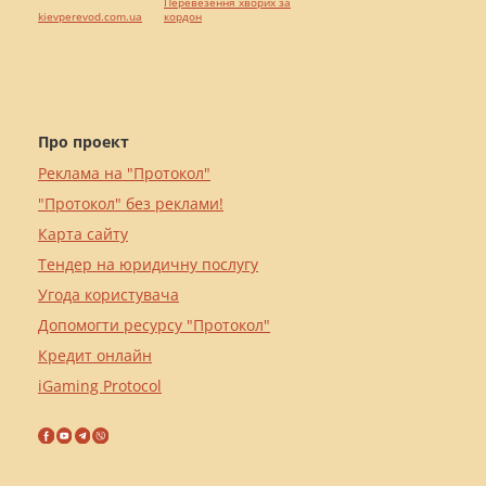
Перевезення хворих за
kievperevod.com.ua
кордон
Про проект
Реклама на "Протокол"
"Протокол" без реклами!
Карта сайту
Тендер на юридичну послугу
Угода користувача
Допомогти ресурсу "Протокол"
Кредит онлайн
iGaming Protocol