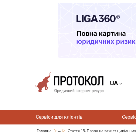
UA
Сервіси для клієнтів
Серві
...
Головна
Стаття 15. Право на захист цивільних 