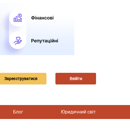
Зареєструватися
Ввійти
Блог
Юридичний світ