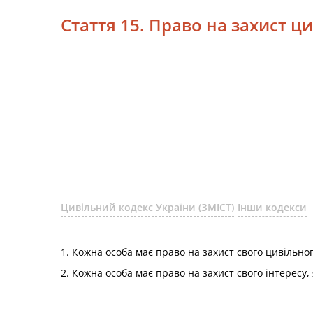
Стаття 15. Право на захист ци
Цивільний кодекс України (ЗМІСТ)
Інши кодекси
1. Кожна особа має право на захист свого цивільн
2. Кожна особа має право на захист свого інтересу