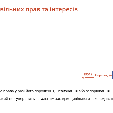
вільних прав та інтересів
19519
Переглядів
ого права у разі його порушення, невизнання або оспорювання.
, який не суперечить загальним засадам цивільного законодавст