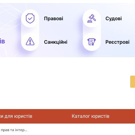
си для юристів
Каталог юристів
прав та інтер...