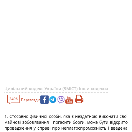
Цивільний кодекс України (ЗМІСТ)
Інши кодекси
3496
Переглядів
1. Стосовно фізичної особи, яка є нездатною виконати свої
майнові зобов’язання і погасити борги, може бути відкрито
провадження у справі про неплатоспроможність і введена