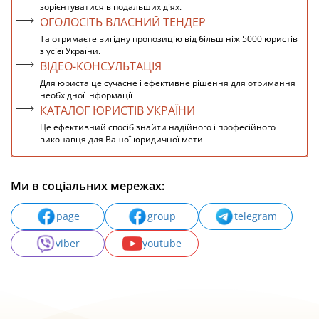
зорієнтуватися в подальших діях.
ОГОЛОСІТЬ ВЛАСНИЙ ТЕНДЕР
Та отримаєте вигідну пропозицію від більш ніж 5000 юристів
з усієї України.
ВІДЕО-КОНСУЛЬТАЦІЯ
Для юриста це сучасне і ефективне рішення для отримання
необхідної інформації
КАТАЛОГ ЮРИСТІВ УКРАЇНИ
Це ефективний спосіб знайти надійного і професійного
виконавця для Вашої юридичної мети
Ми в соціальних мережах:
page
group
telegram
viber
youtube