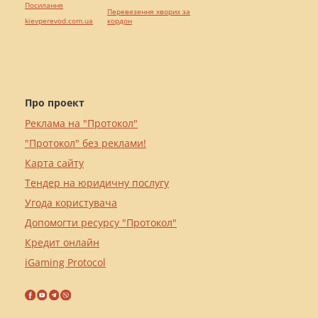
Посилання
Перевезення хворих за
kievperevod.com.ua
кордон
Про проект
Реклама на "Протокол"
"Протокол" без реклами!
Карта сайту
Тендер на юридичну послугу
Угода користувача
Допомогти ресурсу "Протокол"
Кредит онлайн
iGaming Protocol