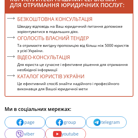
ДЛЯ ОТРИМАННЯ ЮРИДИЧНИХ ПОСЛУГ:
БЕЗКОШТОВНА КОНСУЛЬТАЦІЯ
Швидку відповідь на Ваш юридичний питання допоможе
зорієнтуватися в подальших діях.
ОГОЛОСІТЬ ВЛАСНИЙ ТЕНДЕР
Та отримаєте вигідну пропозицію від більш ніж 5000 юристів
з усієї України.
ВІДЕО-КОНСУЛЬТАЦІЯ
Для юриста це сучасне і ефективне рішення для отримання
необхідної інформації
КАТАЛОГ ЮРИСТІВ УКРАЇНИ
Це ефективний спосіб знайти надійного і професійного
виконавця для Вашої юридичної мети
Ми в соціальних мережах:
page
group
telegram
viber
youtube