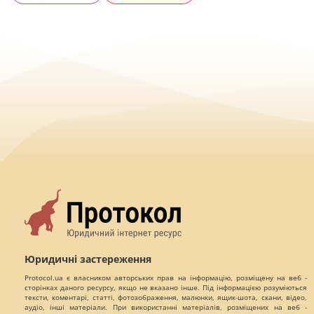
Юридичні застереження
Protocol.ua є власником авторських прав на інформацію, розміщену на веб -
сторінках даного ресурсу, якщо не вказано інше. Під інформацією розуміються
тексти, коментарі, статті, фотозображення, малюнки, ящик-шота, скани, відео,
аудіо, інші матеріали. При використанні матеріалів, розміщених на веб -