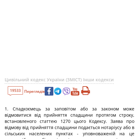
Цивільний кодекс України (ЗМІСТ)
Інши кодекси
19533
Переглядів
1. Спадкоємець за заповітом або за законом може
відмовитися від прийняття спадщини протягом строку,
встановленого статтею 1270 цього Кодексу. Заява про
відмову від прийняття спадщини подається нотаріусу або в
сільських населених пунктах - уповноваженій на це