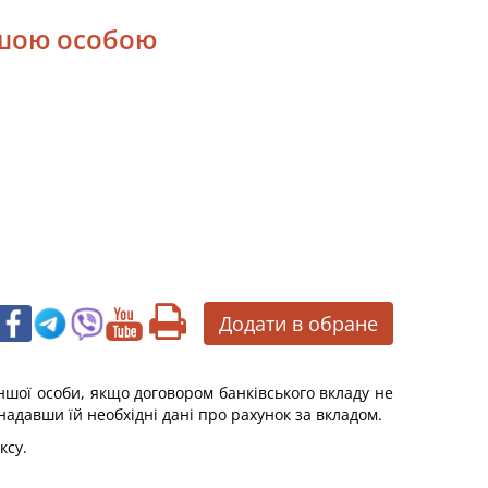
ншою особою
Додати в обране
іншої особи, якщо договором банківського вкладу не
адавши їй необхідні дані про рахунок за вкладом.
ксу.