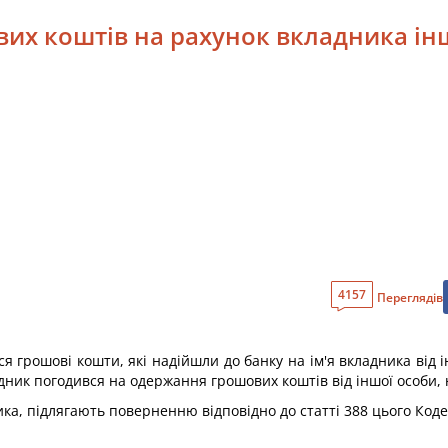
ових коштів на рахунок вкладника і
4157
Переглядів
я грошові кошти, які надійшли до банку на ім'я вкладника від 
ник погодився на одержання грошових коштів від іншої особи, н
ка, підлягають поверненню відповідно до статті 388 цього Коде