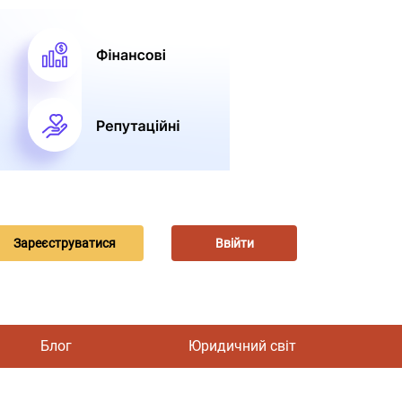
Зареєструватися
Ввійти
Блог
Юридичний світ