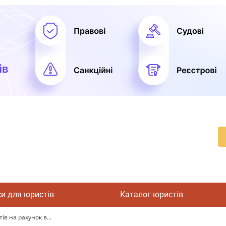
си для юристів
Каталог юристів
в на рахунок в...