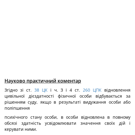
Науково практичний коментар
Згідно зі ст.
38
ЦК
і ч. З і 4 ст.
260
ЦПК
відновлення
цивільної дієздатності фізичної особи відбувається за
рішенням суду, якщо в результаті видужання особи або
поліпшення
психічного стану особи, в особи відновлена в повному
обсязі здатність усвідомлювати значення своїх дій і
керувати ними.