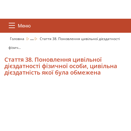
Меню
...
Головна
Стаття 38. Поновлення цивільної дієздатності
фізич...
Стаття 38. Поновлення цивільної
дієздатності фізичної особи, цивільна
дієздатність якої була обмежена