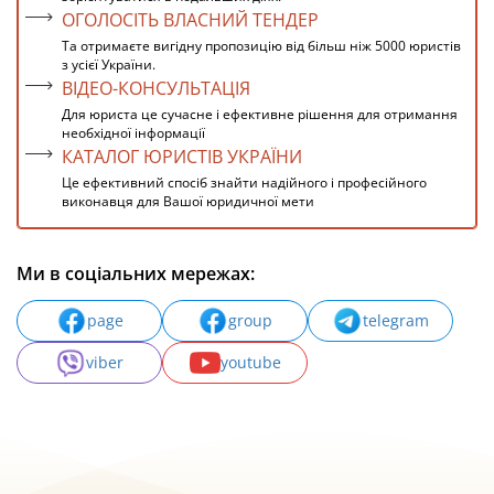
ОГОЛОСІТЬ ВЛАСНИЙ ТЕНДЕР
Та отримаєте вигідну пропозицію від більш ніж 5000 юристів
з усієї України.
ВІДЕО-КОНСУЛЬТАЦІЯ
Для юриста це сучасне і ефективне рішення для отримання
необхідної інформації
КАТАЛОГ ЮРИСТІВ УКРАЇНИ
Це ефективний спосіб знайти надійного і професійного
виконавця для Вашої юридичної мети
Ми в соціальних мережах:
page
group
telegram
viber
youtube