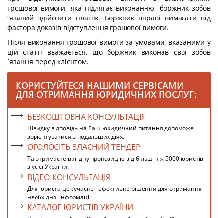
грошової вимоги, яка підлягає виконанню, боржник зобов
´язаний здійснити платіж. Боржник вправі вимагати від
фактора доказів відступлення грошової вимоги.
Після виконання грошової вимоги за умовами, вказаними у
цій статті вважається, що боржник виконав свої зобов
´язання перед клієнтом.
КОРИСТУЙТЕСЯ НАШИМИ СЕРВІСАМИ
ДЛЯ ОТРИМАННЯ ЮРИДИЧНИХ ПОСЛУГ:
БЕЗКОШТОВНА КОНСУЛЬТАЦІЯ
Швидку відповідь на Ваш юридичний питання допоможе
зорієнтуватися в подальших діях.
ОГОЛОСІТЬ ВЛАСНИЙ ТЕНДЕР
Та отримаєте вигідну пропозицію від більш ніж 5000 юристів
з усієї України.
ВІДЕО-КОНСУЛЬТАЦІЯ
Для юриста це сучасне і ефективне рішення для отримання
необхідної інформації
КАТАЛОГ ЮРИСТІВ УКРАЇНИ