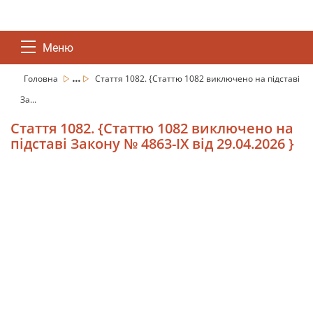
Меню
...
Головна
Стаття 1082. {Статтю 1082 виключено на підставі
За...
Стаття 1082. {Статтю 1082 виключено на
підставі Закону № 4863-IX від 29.04.2026 }