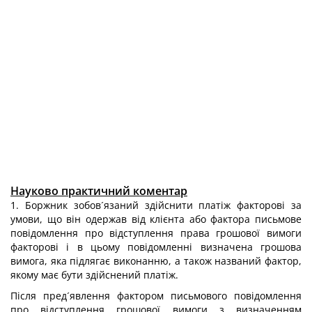
Науково практичний коментар
1. Боржник зобов´язаний здійснити платіж факторові за
умови, що він одержав від клієнта або фактора письмове
повідомлення про відступлення права грошової вимоги
факторові і в цьому повідомленні визначена грошова
вимога, яка підлягає виконанню, а також названий фактор,
якому має бути здійснений платіж.
Після пред´явлення фактором письмового повідомлення
про відступлення грошової вимоги з визначенням