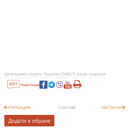
Цивільний кодекс України (ЗМІСТ)
Інши кодекси
6357
Переглядів
Попередня
Наступна
1123/1344
Додати в обране