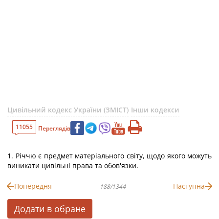
Цивільний кодекс України (ЗМІСТ)
Інши кодекси
11055
Переглядів
1. Річчю є предмет матеріального світу, щодо якого можуть
виникати цивільні права та обов'язки.
Попередня
Наступна
188/1344
Додати в обране