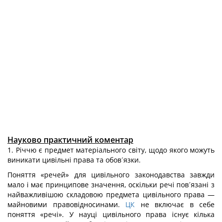
Науково практичний коментар
1. Річчю є предмет матеріального світу, щодо якого можуть
виникати цивільні права та обов´язки.
Поняття «речей» для цивільного законодавства завжди
мало і має принципове значення, оскільки речі пов´язані з
найважливішою складовою предмета цивільного права —
майновими правовідносинами.
ЦК
не включає в себе
поняття «речі». У науці цивільного права існує кілька