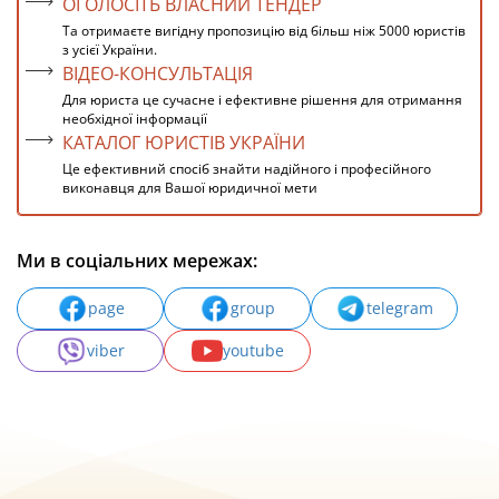
ОГОЛОСІТЬ ВЛАСНИЙ ТЕНДЕР
Та отримаєте вигідну пропозицію від більш ніж 5000 юристів
з усієї України.
ВІДЕО-КОНСУЛЬТАЦІЯ
Для юриста це сучасне і ефективне рішення для отримання
необхідної інформації
КАТАЛОГ ЮРИСТІВ УКРАЇНИ
Це ефективний спосіб знайти надійного і професійного
виконавця для Вашої юридичної мети
Ми в соціальних мережах:
page
group
telegram
viber
youtube