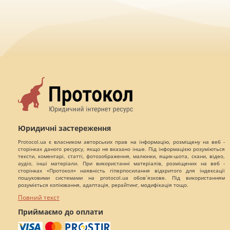
Юридичні застереження
Protocol.ua є власником авторських прав на інформацію, розміщену на веб -
сторінках даного ресурсу, якщо не вказано інше. Під інформацією розуміються
тексти, коментарі, статті, фотозображення, малюнки, ящик-шота, скани, відео,
аудіо, інші матеріали. При використанні матеріалів, розміщених на веб -
сторінках «Протокол» наявність гіперпосилання відкритого для індексації
пошуковими системами на protocol.ua обов`язкове. Під використанням
розуміється копіювання, адаптація, рерайтинг, модифікація тощо.
Повний текст
Приймаємо до оплати