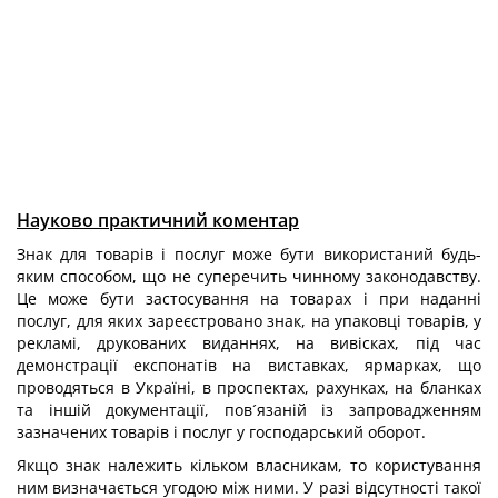
Науково практичний коментар
Знак для товарів і послуг може бути використаний будь-
яким способом, що не суперечить чинному законодавству.
Це може бути застосування на товарах і при наданні
послуг, для яких зареєстровано знак, на упаковці товарів, у
рекламі, друкованих виданнях, на вивісках, під час
демонстрації експонатів на виставках, ярмарках, що
проводяться в Україні, в проспектах, рахунках, на бланках
та іншій документації, пов´язаній із запровадженням
зазначених товарів і послуг у господарський оборот.
Якщо знак належить кільком власникам, то користування
ним визначається угодою між ними. У разі відсутності такої