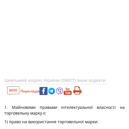
Цивільний кодекс України (ЗМІСТ)
Інши кодекси
8650
Переглядів
1. Майновими правами інтелектуальної власності на
торговельну марку є:
1) право на використання торговельної марки;