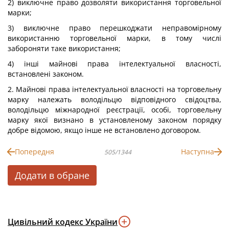
2) виключне право дозволяти використання торговельної
марки;
3) виключне право перешкоджати неправомірному
використанню торговельної марки, в тому числі
забороняти таке використання;
4) інші майнові права інтелектуальної власності,
встановлені законом.
2. Майнові права інтелектуальної власності на торговельну
марку належать володільцю відповідного свідоцтва,
володільцю міжнародної реєстрації, особі, торговельну
марку якої визнано в установленому законом порядку
добре відомою, якщо інше не встановлено договором.
Попередня
Наступна
505/1344
Додати в обране
Цивільний кодекс України