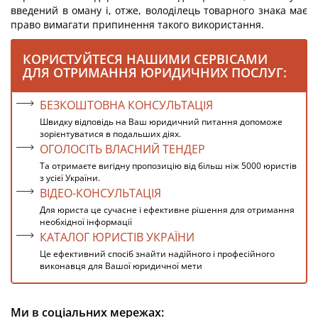
введений в оману і, отже, володілець товарного знака має
право вимагати припинення такого використання.
КОРИСТУЙТЕСЯ НАШИМИ СЕРВІСАМИ
ДЛЯ ОТРИМАННЯ ЮРИДИЧНИХ ПОСЛУГ:
БЕЗКОШТОВНА КОНСУЛЬТАЦІЯ
Швидку відповідь на Ваш юридичний питання допоможе
зорієнтуватися в подальших діях.
ОГОЛОСІТЬ ВЛАСНИЙ ТЕНДЕР
Та отримаєте вигідну пропозицію від більш ніж 5000 юристів
з усієї України.
ВІДЕО-КОНСУЛЬТАЦІЯ
Для юриста це сучасне і ефективне рішення для отримання
необхідної інформації
КАТАЛОГ ЮРИСТІВ УКРАЇНИ
Це ефективний спосіб знайти надійного і професійного
виконавця для Вашої юридичної мети
Ми в соціальних мережах: