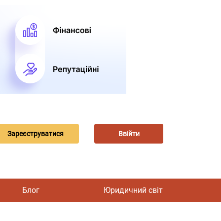
Зареєструватися
Ввійти
Блог
Юридичний світ