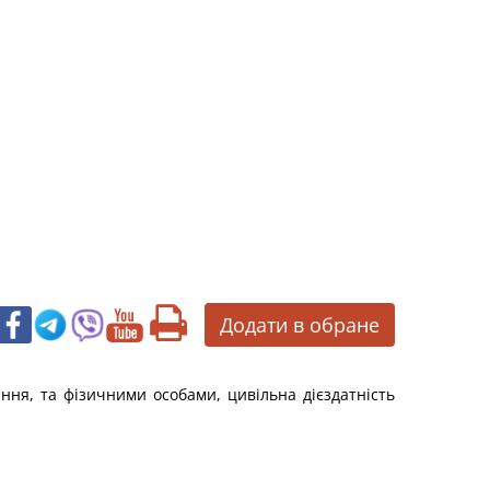
Додати в обране
ання, та фізичними особами, цивільна дієздатність