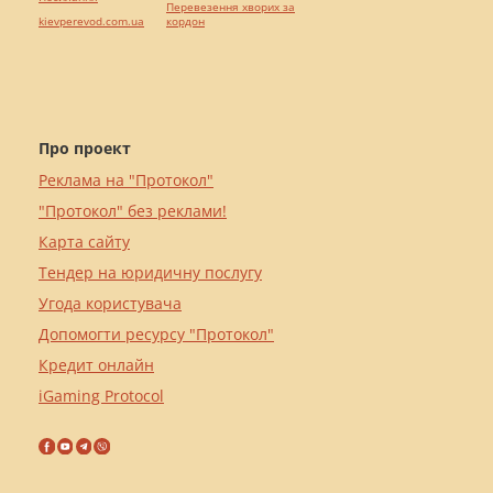
Перевезення хворих за
kievperevod.com.ua
кордон
Про проект
Реклама на "Протокол"
"Протокол" без реклами!
Карта сайту
Тендер на юридичну послугу
Угода користувача
Допомогти ресурсу "Протокол"
Кредит онлайн
iGaming Protocol