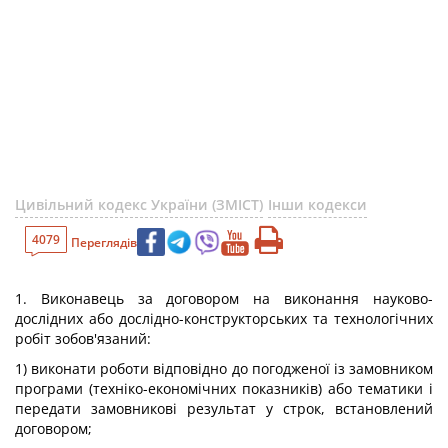
Цивільний кодекс України (ЗМІСТ)
Інши кодекси
4079
Переглядів
1. Виконавець за договором на виконання науково-
дослідних або дослідно-конструкторських та технологічних
робіт зобов'язаний:
1) виконати роботи відповідно до погодженої із замовником
програми (техніко-економічних показників) або тематики і
передати замовникові результат у строк, встановлений
договором;