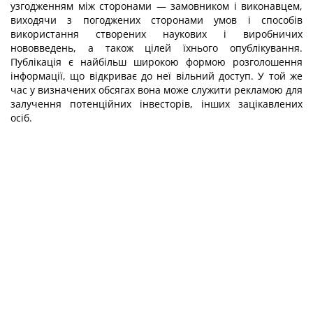
узгодженням між сторонами — замовником і виконавцем,
виходячи з погоджених сторонами умов і способів
використання створених наукових і виробничих
нововведень, а також цілей їхнього опублікування.
Публікація є найбільш широкою формою розголошення
інформації, що відкриває до неї вільний доступ. У той же
час у визначених обсягах вона може служити рекламою для
залучення потенційних інвесторів, інших зацікавлених
осіб.