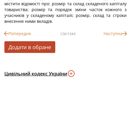
містити відомості про: розмір та склад складеного капіталу
товариства; розмір та порядок зміни часток кожного з
учасників у складеному капіталі; розмір, склад та строки
внесення ними вкладів.
Попередня
Наступна
126/1344
Додати в обране
Цивільний кодекс України