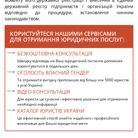
моменту його державної реєстрації і внесення в Єдиний
державний реєстр підприємств і організацій України
відповідно до процедури, встановленої чинним
законодавством.
КОРИСТУЙТЕСЯ НАШИМИ СЕРВІСАМИ
ДЛЯ ОТРИМАННЯ ЮРИДИЧНИХ ПОСЛУГ:
БЕЗКОШТОВНА КОНСУЛЬТАЦІЯ
Швидку відповідь на Ваш юридичний питання допоможе
зорієнтуватися в подальших діях.
ОГОЛОСІТЬ ВЛАСНИЙ ТЕНДЕР
Та отримаєте вигідну пропозицію від більш ніж 5000 юристів
з усієї України.
ВІДЕО-КОНСУЛЬТАЦІЯ
Для юриста це сучасне і ефективне рішення для отримання
необхідної інформації
КАТАЛОГ ЮРИСТІВ УКРАЇНИ
Це ефективний спосіб знайти надійного і професійного
виконавця для Вашої юридичної мети