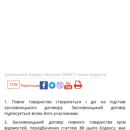
Цивільний кодекс України (ЗМІСТ)
Інши кодекси
7739
Переглядів
1. Повне товариство створюється і діє на підставі
засновницького договору. Засновницький договір
підписується всіма його учасниками.
2. Засновницький договір повного товариства крім
відомостей, передбачених статтею 88 цього Кодексу, має