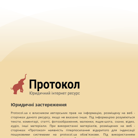
Юридичні застереження
Protocol.ua є власником авторських прав на інформацію, розміщену на веб -
сторінках даного ресурсу, якщо не вказано інше. Під інформацією розуміються
тексти, коментарі, статті, фотозображення, малюнки, ящик-шота, скани, відео,
аудіо, інші матеріали. При використанні матеріалів, розміщених на веб -
сторінках «Протокол» наявність гіперпосилання відкритого для індексації
пошуковими системами на protocol.ua обов`язкове. Під використанням