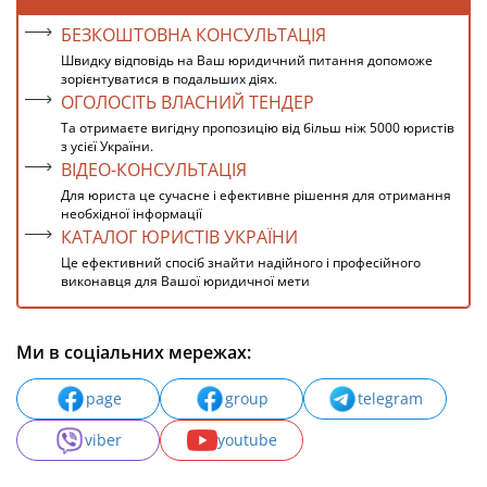
БЕЗКОШТОВНА КОНСУЛЬТАЦІЯ
Швидку відповідь на Ваш юридичний питання допоможе
зорієнтуватися в подальших діях.
ОГОЛОСІТЬ ВЛАСНИЙ ТЕНДЕР
Та отримаєте вигідну пропозицію від більш ніж 5000 юристів
з усієї України.
ВІДЕО-КОНСУЛЬТАЦІЯ
Для юриста це сучасне і ефективне рішення для отримання
необхідної інформації
КАТАЛОГ ЮРИСТІВ УКРАЇНИ
Це ефективний спосіб знайти надійного і професійного
виконавця для Вашої юридичної мети
Ми в соціальних мережах:
page
group
telegram
viber
youtube