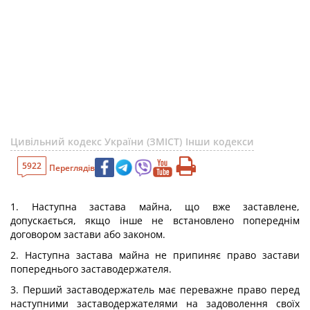
Цивільний кодекс України (ЗМІСТ)
Інши кодекси
5922
Переглядів
1. Наступна застава майна, що вже заставлене,
допускається, якщо інше не встановлено попереднім
договором застави або законом.
2. Наступна застава майна не припиняє право застави
попереднього заставодержателя.
3. Перший заставодержатель має переважне право перед
наступними заставодержателями на задоволення своїх