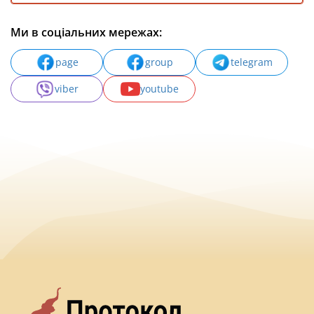
Ми в соціальних мережах:
page
group
telegram
viber
youtube