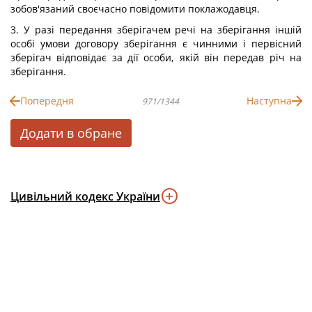
зобов'язаний своєчасно повідомити поклажодавця.
3. У разі передання зберігачем речі на зберігання іншій
особі умови договору зберігання є чинними і первісний
зберігач відповідає за дії особи, якій він передав річ на
зберігання.
Попередня
Наступна
971/1344
Додати в обране
Цивільний кодекс України