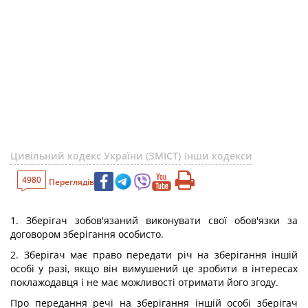
Цивільний кодекс України (ЗМІСТ)
Інши кодекси
4980
Переглядів
1. Зберігач зобов'язаний виконувати свої обов'язки за
договором зберігання особисто.
2. Зберігач має право передати річ на зберігання іншій
особі у разі, якщо він вимушений це зробити в інтересах
поклажодавця і не має можливості отримати його згоду.
Про передання речі на зберігання іншій особі зберігач