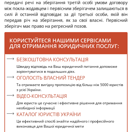
передачі речі на зберігання третій особі умови договору
між покла-жодавцем і первісним зберігачем залишаються в
силі й останній відповідає за дії третьої особи, якій він
передав річ на зберігання, як за свої власні. Первісний
зберігач має право на регресний позов.
КОРИСТУЙТЕСЯ НАШИМИ СЕРВІСАМИ
ДЛЯ ОТРИМАННЯ ЮРИДИЧНИХ ПОСЛУГ:
БЕЗКОШТОВНА КОНСУЛЬТАЦІЯ
Швидку відповідь на Ваш юридичний питання допоможе
зорієнтуватися в подальших діях.
ОГОЛОСІТЬ ВЛАСНИЙ ТЕНДЕР
Та отримаєте вигідну пропозицію від більш ніж 5000 юристів
з усієї України.
ВІДЕО-КОНСУЛЬТАЦІЯ
Для юриста це сучасне і ефективне рішення для отримання
необхідної інформації
КАТАЛОГ ЮРИСТІВ УКРАЇНИ
Це ефективний спосіб знайти надійного і професійного
виконавця для Вашої юридичної мети