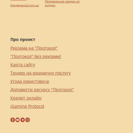
Перевезення хворих за
kievperevod.com.ua
кордон
Про проект
Реклама на "Протокол"
"Протокол" без реклами!
Карта сайту
Тендер на юридичну послугу
Угода користувача
Допомогти ресурсу "Протокол"
Кредит онлайн
iGaming Protocol