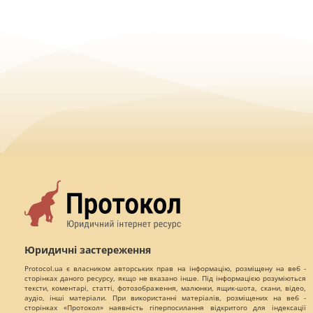
Юридичні застереження
Protocol.ua є власником авторських прав на інформацію, розміщену на веб -
сторінках даного ресурсу, якщо не вказано інше. Під інформацією розуміються
тексти, коментарі, статті, фотозображення, малюнки, ящик-шота, скани, відео,
аудіо, інші матеріали. При використанні матеріалів, розміщених на веб -
сторінках «Протокол» наявність гіперпосилання відкритого для індексації