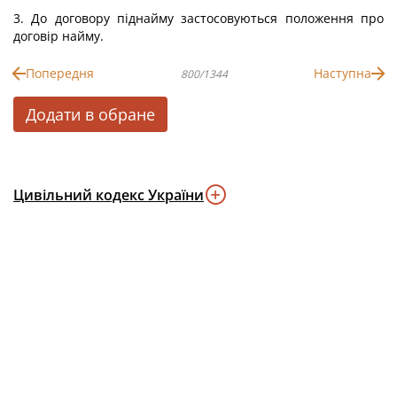
3. До договору піднайму застосовуються положення про
договір найму.
Попередня
Наступна
800/1344
Додати в обране
Цивільний кодекс України