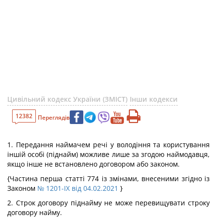
Цивільний кодекс України (ЗМІСТ)
Інши кодекси
12382
Переглядів
1. Передання наймачем речі у володіння та користування
іншій особі (піднайм) можливе лише за згодою наймодавця,
якщо інше не встановлено договором або законом.
{Частина перша статті 774 із змінами, внесеними згідно із
Законом
№ 1201-IX від 04.02.2021
}
2. Строк договору піднайму не може перевищувати строку
договору найму.