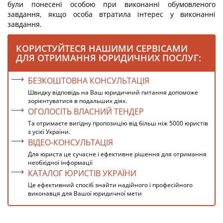
були понесені особою при виконанні обумовленого
завдання, якщо особа втратила інтерес у виконанні
завдання.
КОРИСТУЙТЕСЯ НАШИМИ СЕРВІСАМИ
ДЛЯ ОТРИМАННЯ ЮРИДИЧНИХ ПОСЛУГ:
БЕЗКОШТОВНА КОНСУЛЬТАЦІЯ
Швидку відповідь на Ваш юридичний питання допоможе
зорієнтуватися в подальших діях.
ОГОЛОСІТЬ ВЛАСНИЙ ТЕНДЕР
Та отримаєте вигідну пропозицію від більш ніж 5000 юристів
з усієї України.
ВІДЕО-КОНСУЛЬТАЦІЯ
Для юриста це сучасне і ефективне рішення для отримання
необхідної інформації
КАТАЛОГ ЮРИСТІВ УКРАЇНИ
Це ефективний спосіб знайти надійного і професійного
виконавця для Вашої юридичної мети