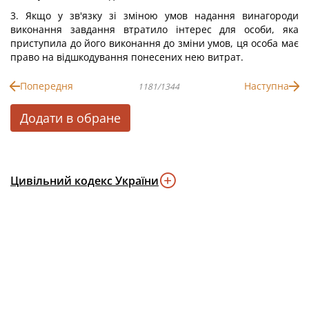
3. Якщо у зв'язку зі зміною умов надання винагороди
виконання завдання втратило інтерес для особи, яка
приступила до його виконання до зміни умов, ця особа має
право на відшкодування понесених нею витрат.
Попередня
Наступна
1181/1344
Додати в обране
Цивільний кодекс України