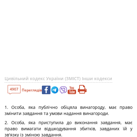
Цивільний кодекс України (ЗМІСТ)
Інши кодекси
4907
Переглядів
1. Особа, яка публічно обіцяла винагороду, має право
змінити завдання та умови надання винагороди.
2. Особа, яка приступила до виконання завдання, має
право вимагати відшкодування збитків, завданих їй у
зв'язку із зміною завдання.