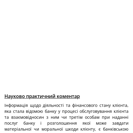
Науково практичний коментар
Інформація щодо діяльності та фінансового стану клієнта,
яка стала відомою банку у процесі обслуговування клієнта
та взаємовідносин з ним чи третім особам при наданні
послуг банку і розголошення якої може завдати
матеріальної чи моральної шкоди клієнту, є банківською