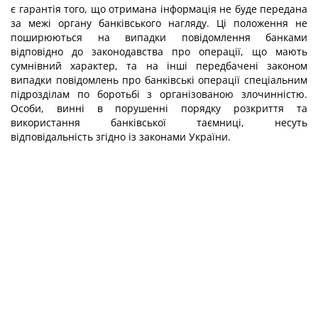
є гарантія того, що отримана інформація не буде передана
за межі органу банківського нагляду. Ці положення не
поширюються на випадки повідомлення банками
відповідно до законодавства про операції, що мають
сумнівний характер, та на інші передбачені законом
випадки повідомлень про банківські операції спеціальним
підрозділам по боротьбі з організованою злочинністю.
Особи, винні в порушенні порядку розкриття та
використання банківської таємниці, несуть
відповідальність згідно із законами України.