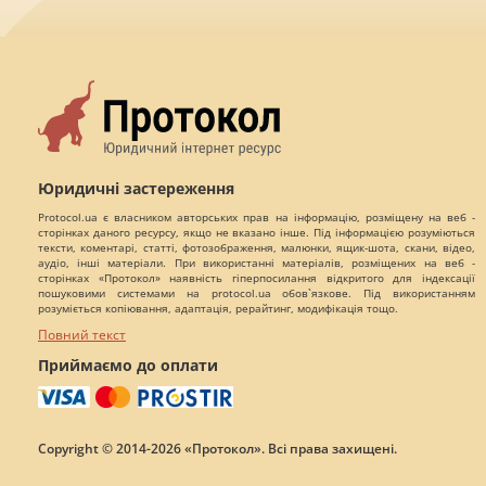
Юридичні застереження
Protocol.ua є власником авторських прав на інформацію, розміщену на веб -
сторінках даного ресурсу, якщо не вказано інше. Під інформацією розуміються
тексти, коментарі, статті, фотозображення, малюнки, ящик-шота, скани, відео,
аудіо, інші матеріали. При використанні матеріалів, розміщених на веб -
сторінках «Протокол» наявність гіперпосилання відкритого для індексації
пошуковими системами на protocol.ua обов`язкове. Під використанням
розуміється копіювання, адаптація, рерайтинг, модифікація тощо.
Повний текст
Приймаємо до оплати
Copyright © 2014-2026 «Протокол». Всі права захищені.