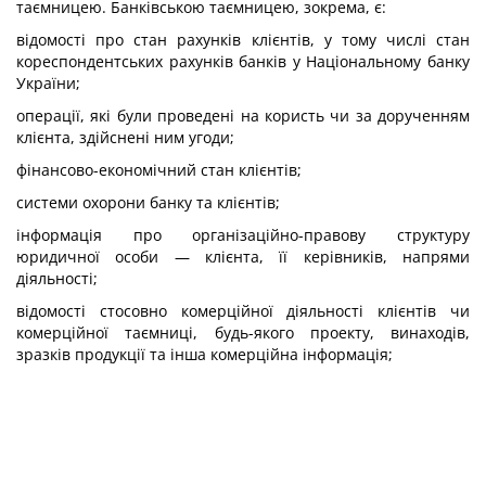
таємницею. Банківською таємницею, зокрема, є:
відомості про стан рахунків клієнтів, у тому числі стан
кореспондентських рахунків банків у Національному банку
України;
операції, які були проведені на користь чи за дорученням
клієнта, здійснені ним угоди;
фінансово-економічний стан клієнтів;
системи охорони банку та клієнтів;
інформація про організаційно-правову структуру
юридичної особи — клієнта, її керівників, напрями
діяльності;
відомості стосовно комерційної діяльності клієнтів чи
комерційної таємниці, будь-якого проекту, винаходів,
зразків продукції та інша комерційна інформація;