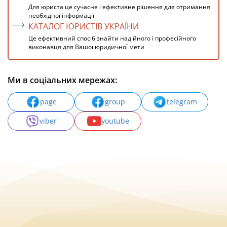
Для юриста це сучасне і ефективне рішення для отримання
необхідної інформації
КАТАЛОГ ЮРИСТІВ УКРАЇНИ
Це ефективний спосіб знайти надійного і професійного
виконавця для Вашої юридичної мети
Ми в соціальних мережах:
page
group
telegram
viber
youtube