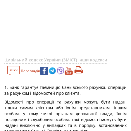
Цивільний кодекс України (ЗМІСТ)
Інши кодекси
7079
Переглядів
1. Банк гарантує таємницю банківського рахунка, операцій
за рахунком і відомостей про клієнта.
Відомості про операції та рахунки можуть бути надані
тільки самим клієнтам або їхнім представникам. Іншим
особам, у тому числі органам державної влади, їхнім
посадовим і службовим особам, такі відомості можуть бути
надані виключно у випадках та в порядку, встановлених