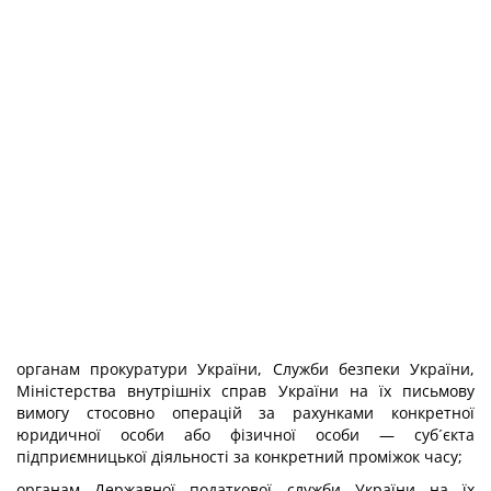
органам прокуратури України, Служби безпеки України,
Міністерства внутрішніх справ України на їх письмову
вимогу стосовно операцій за рахунками конкретної
юридичної особи або фізичної особи — суб´єкта
підприємницької діяльності за конкретний проміжок часу;
органам Державної податкової служби України на їх