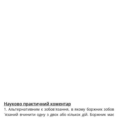
Науково практичний коментар
1. Альтернативним є зобов´язання, в якому боржник зобов
´язаний вчинити одну з двох або кількох дій. Боржник має