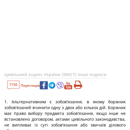
Цивільний кодекс України (ЗМІСТ)
Інши кодекси
7150
Переглядів
1. Альтернативним є зобов'язання, в якому боржник
зобов'язаний вчинити одну з двох або кількох дій. Боржник
має право вибору предмета зобов'язання, якщо інше не
встановлено договором, актами цивільного законодавства,
не випливає із суті зобов'язання або звичаїв ділового