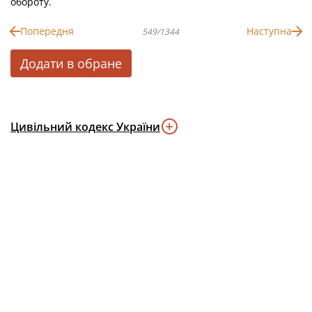
обороту.
Попередня
Наступна
549/1344
Додати в обране
Цивільний кодекс України