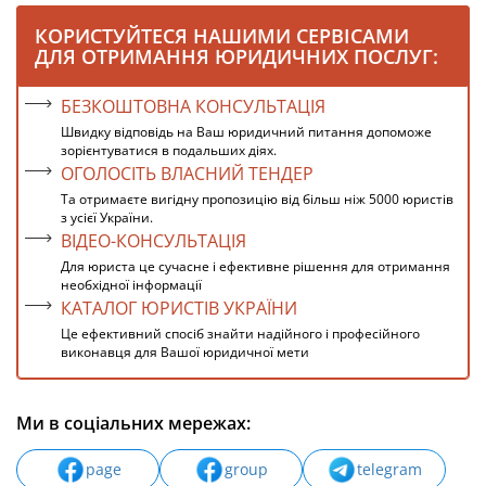
КОРИСТУЙТЕСЯ НАШИМИ СЕРВІСАМИ
ДЛЯ ОТРИМАННЯ ЮРИДИЧНИХ ПОСЛУГ:
БЕЗКОШТОВНА КОНСУЛЬТАЦІЯ
Швидку відповідь на Ваш юридичний питання допоможе
зорієнтуватися в подальших діях.
ОГОЛОСІТЬ ВЛАСНИЙ ТЕНДЕР
Та отримаєте вигідну пропозицію від більш ніж 5000 юристів
з усієї України.
ВІДЕО-КОНСУЛЬТАЦІЯ
Для юриста це сучасне і ефективне рішення для отримання
необхідної інформації
КАТАЛОГ ЮРИСТІВ УКРАЇНИ
Це ефективний спосіб знайти надійного і професійного
виконавця для Вашої юридичної мети
Ми в соціальних мережах:
page
group
telegram