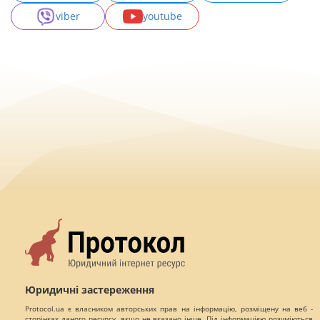
viber
youtube
Юридичні застереження
Protocol.ua є власником авторських прав на інформацію, розміщену на веб -
сторінках даного ресурсу, якщо не вказано інше. Під інформацією розуміються