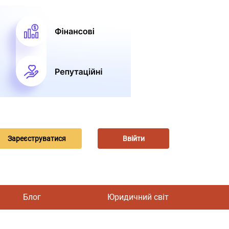
Зареєструватися
Ввійти
Блог
Юридичний світ