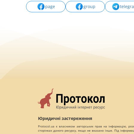
page
group
telegr
Юридичні застереження
Protocol.ua є власником авторських прав на інформацію, роз
сторінках даного ресурсу, якщо не вказано інше. Під інформа