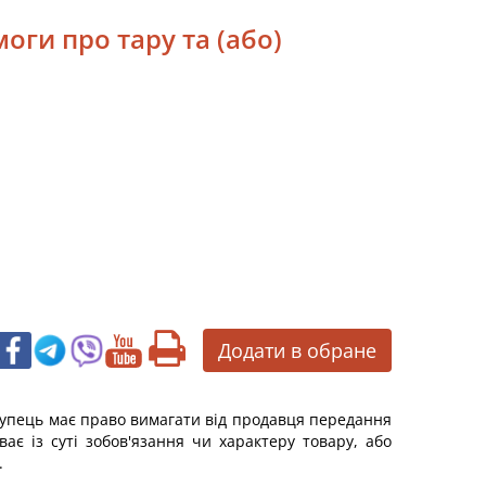
оги про тару та (або)
Додати в обране
покупець має право вимагати від продавця передання
ає із суті зобов'язання чи характеру товару, або
.