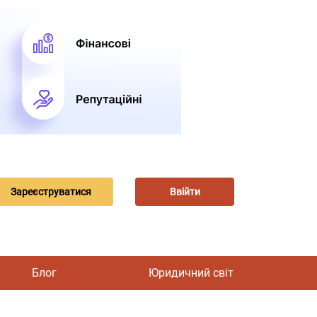
Зареєструватися
Ввійти
Блог
Юридичний світ