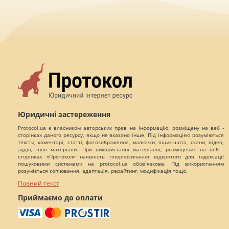
Юридичні застереження
Protocol.ua є власником авторських прав на інформацію, розміщену на веб -
сторінках даного ресурсу, якщо не вказано інше. Під інформацією розуміються
тексти, коментарі, статті, фотозображення, малюнки, ящик-шота, скани, відео,
аудіо, інші матеріали. При використанні матеріалів, розміщених на веб -
сторінках «Протокол» наявність гіперпосилання відкритого для індексації
пошуковими системами на protocol.ua обов`язкове. Під використанням
розуміється копіювання, адаптація, рерайтинг, модифікація тощо.
Повний текст
Приймаємо до оплати