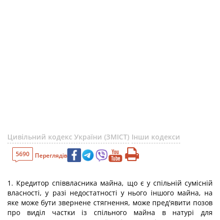
Цивільний кодекс України (ЗМІСТ)
Інши кодекси
5690
Переглядів
1. Кредитор співвласника майна, що є у спільній сумісній
власності, у разі недостатності у нього іншого майна, на
яке може бути звернене стягнення, може пред'явити позов
про виділ частки із спільного майна в натурі для