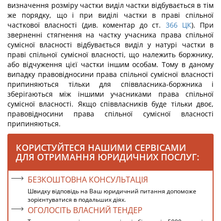
визначення розміру частки виділ частки відбувається в тім
же порядку, що і при виділі частки в праві спільної
часткової власності (див. коментар до ст.
366
ЦК
). При
зверненні стягнення на частку учасника права спільної
сумісної власності відбувається виділ у натурі частки в
праві спільної сумісної власності, що належить боржнику,
або відчуження цієї частки іншим особам. Тому в даному
випадку правовідносини права спільної сумісної власності
припиняються тільки для співвласника-боржника і
зберігаються між іншими учасниками права спільної
сумісної власності. Якщо співвласників буде тільки двоє,
правовідносини права спільної сумісної власності
припиняються.
КОРИСТУЙТЕСЯ НАШИМИ СЕРВІСАМИ
ДЛЯ ОТРИМАННЯ ЮРИДИЧНИХ ПОСЛУГ:
БЕЗКОШТОВНА КОНСУЛЬТАЦІЯ
Швидку відповідь на Ваш юридичний питання допоможе
зорієнтуватися в подальших діях.
ОГОЛОСІТЬ ВЛАСНИЙ ТЕНДЕР