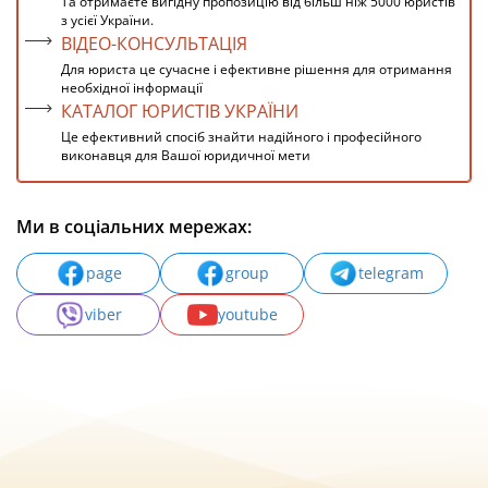
Та отримаєте вигідну пропозицію від більш ніж 5000 юристів
з усієї України.
ВІДЕО-КОНСУЛЬТАЦІЯ
Для юриста це сучасне і ефективне рішення для отримання
необхідної інформації
КАТАЛОГ ЮРИСТІВ УКРАЇНИ
Це ефективний спосіб знайти надійного і професійного
виконавця для Вашої юридичної мети
Ми в соціальних мережах:
page
group
telegram
viber
youtube