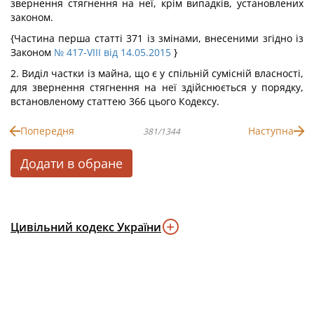
звернення стягнення на неї, крім випадків, установлених
законом.
{Частина перша статті 371 із змінами, внесеними згідно із
Законом
№ 417-VIII від 14.05.2015
}
2. Виділ частки із майна, що є у спільній сумісній власності,
для звернення стягнення на неї здійснюється у порядку,
встановленому статтею 366 цього Кодексу.
Попередня
Наступна
381/1344
Додати в обране
Цивільний кодекс України